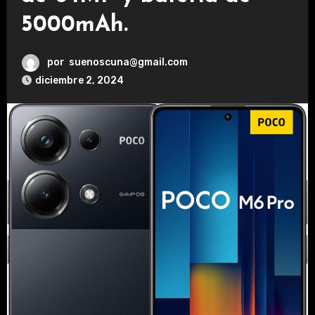
5000mAh.
por
suenoscuna@gmail.com
diciembre 2, 2024