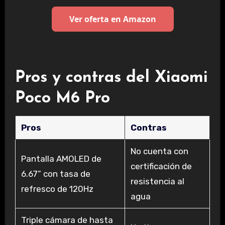
Ver oferta en Amazon
Pros y contras del Xiaomi
Poco M6 Pro
Pros
Contras
No cuenta con
Pantalla AMOLED de
certificación de
6.67” con tasa de
resistencia al
refresco de 120Hz
agua
Triple cámara de hasta