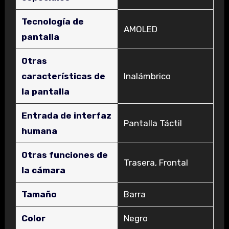
Tecnología de
‎AMOLED
pantalla
Otras
características de
‎Inalámbrico
la pantalla
Entrada de interfaz
‎Pantalla Táctil
humana
Otras funciones de
‎Trasera, Frontal
la cámara
Tamaño
‎Barra
Color
‎Negro