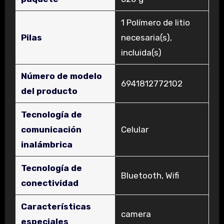
‎1 Polímero de litio
Pilas
necesaria(s),
incluida(s)
Número de modelo
‎6941812772102
del producto
Tecnología de
comunicación
‎Celular
inalámbrica
Tecnología de
‎Bluetooth, Wifi
conectividad
Características
‎camera
especiales