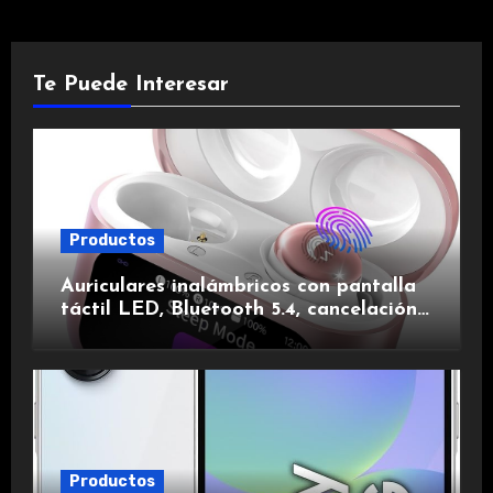
Te Puede Interesar
Productos
Auriculares inalámbricos con pantalla
táctil LED, Bluetooth 5.4, cancelación
de ruido, impermeables y de larga
duración.
Productos