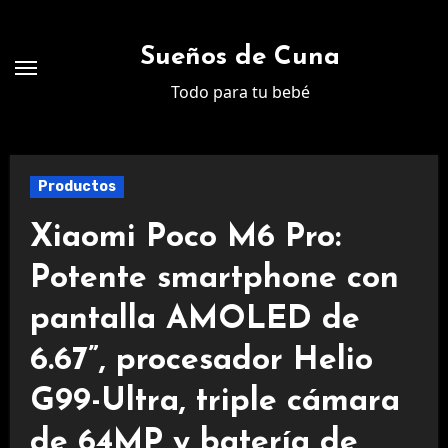
Ir
al
Sueños de Cuna
contenido
Todo para tu bebé
Productos
Xiaomi Poco M6 Pro:
Potente smartphone con
pantalla AMOLED de
6.67”, procesador Helio
G99-Ultra, triple cámara
de 64MP y batería de