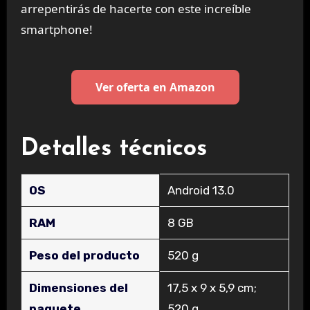
arrepentirás de hacerte con este increíble
smartphone!
Ver oferta en Amazon
Detalles técnicos
OS
‎Android 13.0
RAM
‎8 GB
Peso del producto
‎520 g
Dimensiones del
‎17,5 x 9 x 5,9 cm;
paquete
520 g