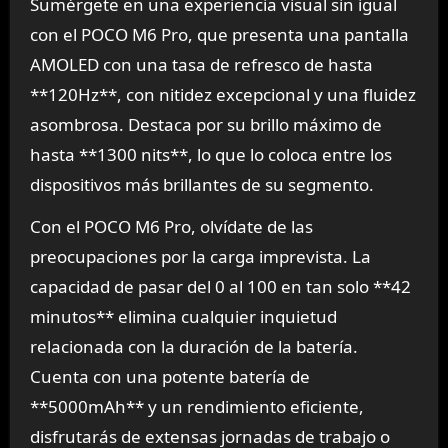
Sumérgete en una experiencia visual sin igual
con el POCO M6 Pro, que presenta una pantalla
AMOLED con una tasa de refresco de hasta
**120Hz**, con nitidez excepcional y una fluidez
asombrosa. Destaca por su brillo máximo de
hasta **1300 nits**, lo que lo coloca entre los
dispositivos más brillantes de su segmento.
Con el POCO M6 Pro, olvídate de las
preocupaciones por la carga imprevista. La
capacidad de pasar del 0 al 100 en tan solo **42
minutos** elimina cualquier inquietud
relacionada con la duración de la batería.
Cuenta con una potente batería de
**5000mAh** y un rendimiento eficiente,
disfrutarás de extensas jornadas de trabajo o