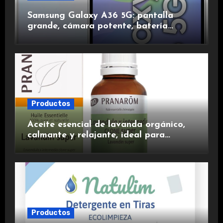
Samsung Galaxy A36 5G: pantalla
grande, cámara potente, batería
duradera y carga rápida para una
experiencia premium.
Productos
Aceite esencial de lavanda orgánico,
calmante y relajante, ideal para
aromaterapia.
Productos