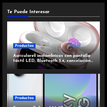
Te Puede Interesar
Productos
Auriculares inalámbricos con pantalla
táctil LED, Bluetooth 5.4, cancelación
de ruido, impermeables y de larga
duración.
Productos