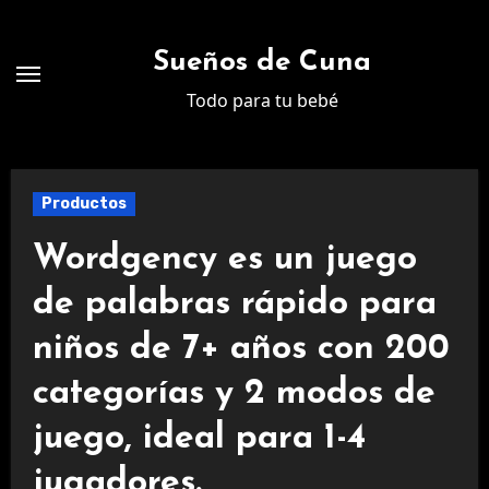
Ir
al
Sueños de Cuna
contenido
Todo para tu bebé
Productos
Wordgency es un juego
de palabras rápido para
niños de 7+ años con 200
categorías y 2 modos de
juego, ideal para 1-4
jugadores.