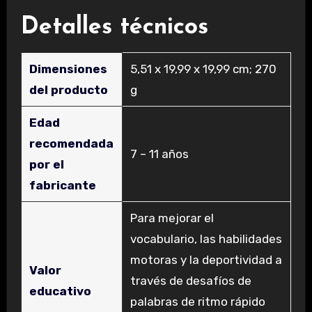
Detalles técnicos
Dimensiones
‎5,51 x 19,99 x 19,99 cm; 270
del producto
g
Edad
recomendada
‎7 – 11 años
por el
fabricante
‎Para mejorar el
vocabulario, las habilidades
motoras y la deportividad a
Valor
través de desafíos de
educativo
palabras de ritmo rápido