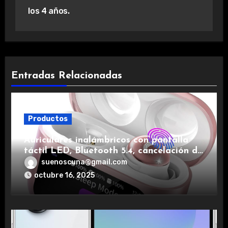
los 4 años.
Entradas Relacionadas
Productos
Auriculares inalámbricos con pantalla
táctil LED, Bluetooth 5.4, cancelación de
ruido, impermeables y de larga duración.
suenoscuna@gmail.com
octubre 16, 2025