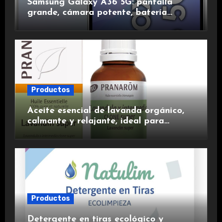
Samsung Galaxy A36 5G: pantalla
grande, cámara potente, batería
duradera y carga rápida para una
experiencia premium.
Productos
Aceite esencial de lavanda orgánico,
calmante y relajante, ideal para
aromaterapia.
Productos
Detergente en tiras ecológico y