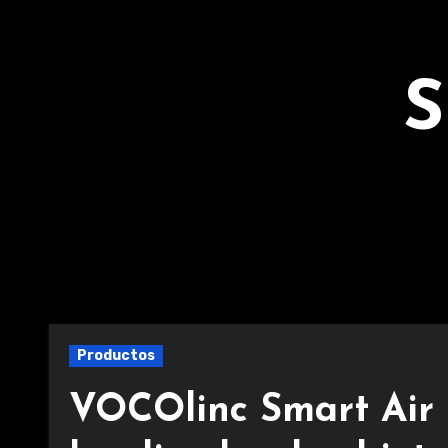
Ir
al
contenido
S
Productos
VOCOlinc Smart Air 