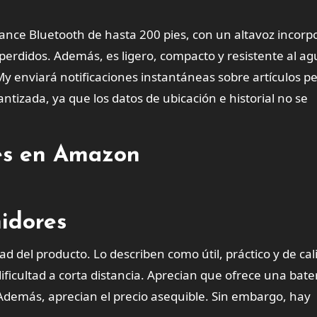
cance Bluetooth de hasta 200 pies, con un altavoz incor
perdidos. Además, es ligero, compacto y resistente al ag
My enviará notificaciones instantáneas sobre artículos pe
ntizada, ya que los datos de ubicación e historial no se
tes en Amazon
idores
ad del producto. Lo describen como útil, práctico y de cal
dificultad a corta distancia. Aprecian que ofrece una bate
Además, aprecian el precio asequible. Sin embargo, hay