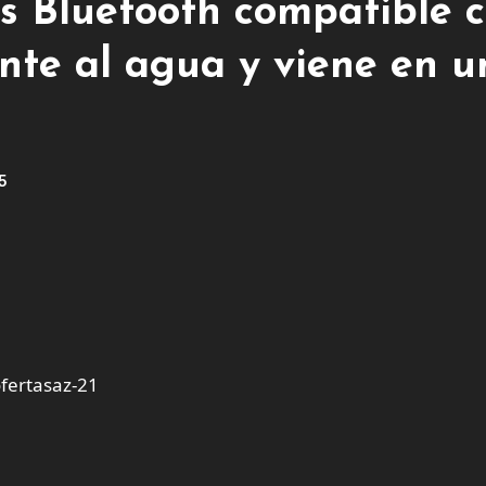
os Bluetooth compatible 
ente al agua y viene en u
5
fertasaz-21