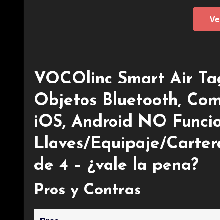
Ve
VOCOlinc Smart Air Tag
Objetos Bluetooth, Com
iOS, Android NO Funcio
Llaves/Equipaje/Carter
de 4 – ¿vale la pena?
Pros y Contras