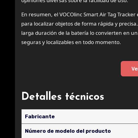
opiniones diversas sobre la facilidad de uso.
En resumen, el VOCOlinc Smart Air Tag Tracker
para localizar objetos de forma rápida y precisa
larga duración de la batería lo convierten en 
seguras y localizables en todo momento.
Ve
Detalles técnicos
Fabricante
Número de modelo del producto