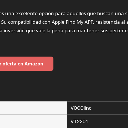
 es una excelente opción para aquellos que buscan una s
. Su compatibilidad con Apple Find My APP, resistencia al
una inversión que vale la pena para mantener sus pertene
r oferta en Amazon
‎VOCOlinc
‎VT2201