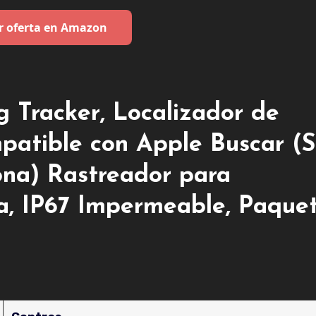
r oferta en Amazon
 Tracker, Localizador de
patible con Apple Buscar (S
na) Rastreador para
a, IP67 Impermeable, Paque