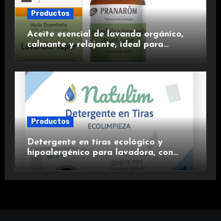
Productos
Aceite esencial de lavanda orgánico,
calmante y relajante, ideal para
aromaterapia.
Productos
Detergente en tiras ecológico y
hipoalergénico para lavadora, con
suavizante incluido y fragancia de
lavanda.