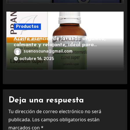
Productos
Aceite esencial de lavanda orgánico,
calmante y relajante, ideal para
aromaterapia.
suenoscuna@gmail.com
octubre 16, 2025
Deja una respuesta
Tu dirección de correo electrónico no será
publicada.
Los campos obligatorios están
marcados con
*