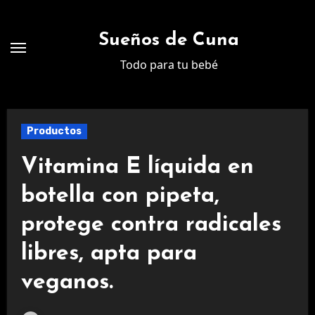
Ir
al
Sueños de Cuna
contenido
Todo para tu bebé
Productos
Vitamina E líquida en
botella con pipeta,
protege contra radicales
libres, apta para
veganos.