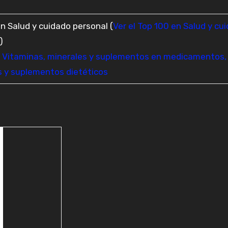
en Salud y cuidado personal (
Ver el Top 100 en Salud y cu
)
n
Vitaminas, minerales y suplementos en medicamentos,
 y suplementos dietéticos