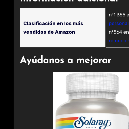
nº1.355 
Clasificación en los más
personal
vendidos de Amazon
nº564 e
remedios
Ayúdanos a mejorar