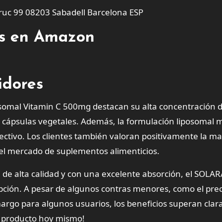
Bruc 99 08203 Sabadell Barcelona ESP
tes en Amazon
idores
somal Vitamin C 500mg destacan su alta concentración 
de cápsulas vegetales. Además, la formulación liposomal 
fectivo. Los clientes también valoran positivamente la m
 el mercado de suplementos alimenticios.
de alta calidad y con una excelente absorción, el SOLA
ción. A pesar de algunos contras menores, como el prec
argo para algunos usuarios, los beneficios superan cla
e producto hoy mismo!