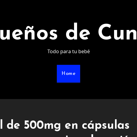
ueños de Cu
Todo para tu bebé
Home
l de 500mg en cápsulas