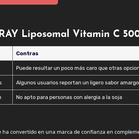
ARAY Liposomal Vitamin C 5
Contras
Puede resultar un poco más caro que otras opcio
s
Algunos usuarios reportan un ligero sabor amarg
n
No apto para personas con alergia a la soja
y se ha convertido en una marca de confianza en complem