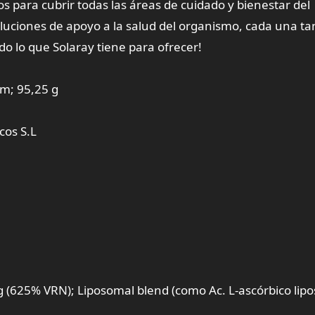
s para cubrir todas las áreas de cuidado y bienestar del
ciones de apoyo a la salud del organismo, cada una ta
 lo que Solaray tiene para ofrecer!
cm; 95,25 g
cos S.L
(625% VRN); Liposomal blend (como Ac. L-ascórbico lip