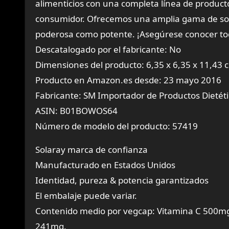
alimenticios con una completa línea de producto
consumidor. Ofrecemos una amplia gama de solu
poderosa como potente. ¡Asegúrese conocer todo
Descatalogado por el fabricante: No
Dimensiones del producto: 6,35 x 6,35 x 11,43 
Producto en Amazon.es desde: 23 mayo 2016
Fabricante: SM Importador de Productos Dietéti
ASIN: B01BOWOS64
Número de modelo del producto: 57419
Solaray marca de confianza
Manufacturado en Estados Unidos
Identidad, pureza & potencia garantizados
El embalaje puede variar.
Contenido medio por vegcap: Vitamina C 500mg 
241mg.