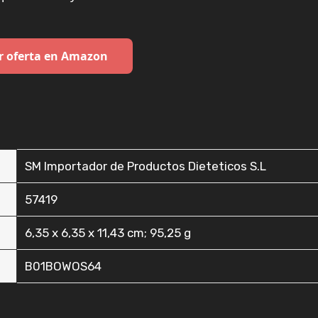
r oferta en Amazon
‎SM Importador de Productos Dieteticos S.L
‎57419
‎6,35 x 6,35 x 11,43 cm; 95,25 g
‎B01BOWOS64