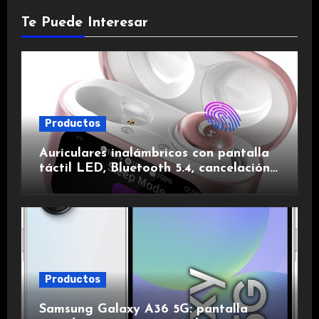
Te Puede Interesar
Productos
Auriculares inalámbricos con pantalla
táctil LED, Bluetooth 5.4, cancelación
de ruido, impermeables y de larga
duración.
Productos
Samsung Galaxy A36 5G: pantalla