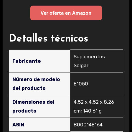
Ver oferta en Amazon
Detalles técnicos
‎Suplementos
Fabricante
Solgar
Número de modelo
‎E1050
del producto
Dimensiones del
‎4,52 x 4,52 x 8,26
producto
cm; 140,61 g
ASIN
‎B00014E164