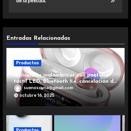
de la película.
Entradas Relacionadas
Productos
Auriculares inalámbricos con pantalla
táctil LED, Bluetooth 5.4, cancelación de
ruido, impermeables y de larga duración.
suenoscuna@gmail.com
octubre 16, 2025
Productos