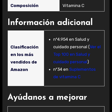
Composición
‎Vitamina C
Información adicional
nº4.954 en Salud y
cuidado personal (
Ver el
Clasificación
Top 100 en Salud y
en los más
cuidado personal
)
vendidos de
nº34 en
Suplementos
Amazon
de vitamina C
Ayúdanos a mejorar