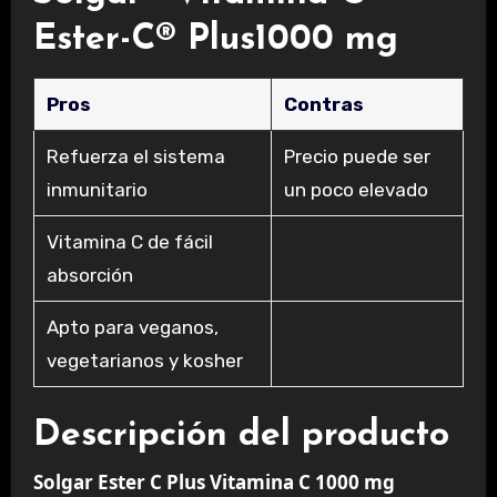
Ester-C® Plus1000 mg
Pros
Contras
Refuerza el sistema
Precio puede ser
inmunitario
un poco elevado
Vitamina C de fácil
absorción
Apto para veganos,
vegetarianos y kosher
Descripción del producto
Solgar Ester C Plus Vitamina C 1000 mg