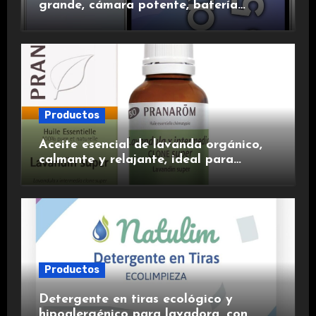
grande, cámara potente, batería
duradera y carga rápida para una
experiencia premium.
Productos
Aceite esencial de lavanda orgánico,
calmante y relajante, ideal para
aromaterapia.
Productos
Detergente en tiras ecológico y
hipoalergénico para lavadora, con