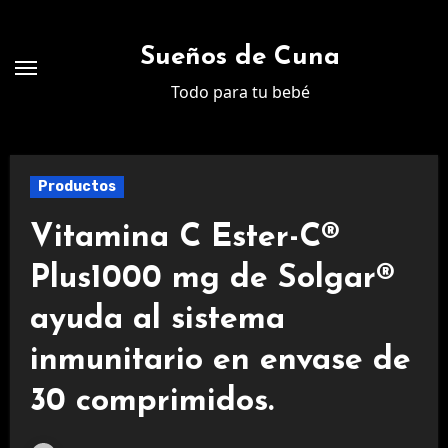
Ir
al
Sueños de Cuna
contenido
Todo para tu bebé
Productos
Vitamina C Ester-C®
Plus1000 mg de Solgar®
ayuda al sistema
inmunitario en envase de
30 comprimidos.