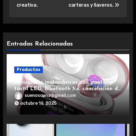
creativa.
carteras y llaveros.
Entradas Relacionadas
Productos
Auriculares inalámbricos con pantalla
táctil LED, Bluetooth 5.4, cancelación de
ruido, impermeables y de larga duración.
suenoscuna@gmail.com
octubre 16, 2025