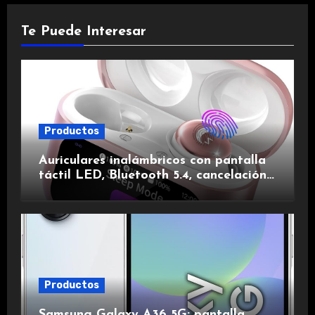
Te Puede Interesar
Productos
Auriculares inalámbricos con pantalla
táctil LED, Bluetooth 5.4, cancelación
de ruido, impermeables y de larga
duración.
Productos
Samsung Galaxy A36 5G: pantalla