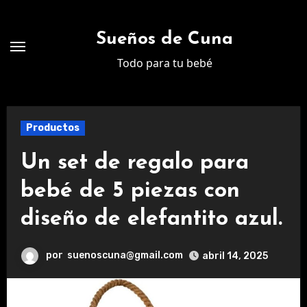
Ir
al
Sueños de Cuna
contenido
Todo para tu bebé
Productos
Un set de regalo para
bebé de 5 piezas con
diseño de elefantito azul.
por
suenoscuna@gmail.com
abril 14, 2025