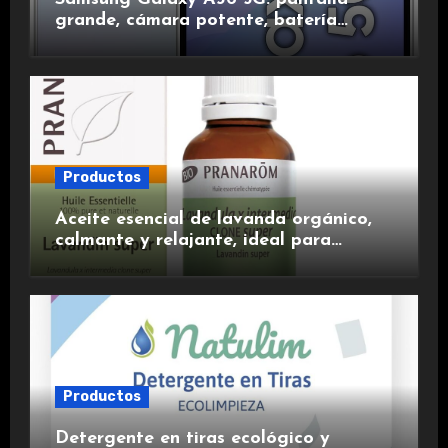
grande, cámara potente, batería
duradera y carga rápida para una
experiencia premium.
Productos
Aceite esencial de lavanda orgánico,
calmante y relajante, ideal para
aromaterapia.
Productos
Detergente en tiras ecológico y