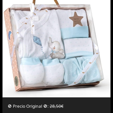
🚫 Precio Original 🚫:
28,50€