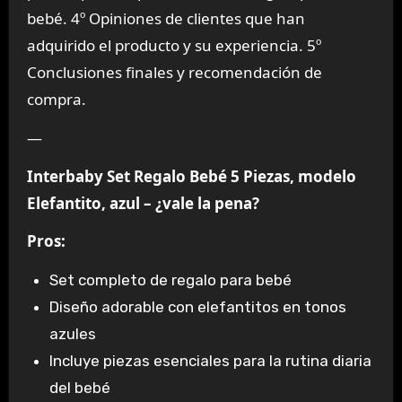
bebé. 4º Opiniones de clientes que han
adquirido el producto y su experiencia. 5º
Conclusiones finales y recomendación de
compra.
—
Interbaby Set Regalo Bebé 5 Piezas, modelo
Elefantito, azul – ¿vale la pena?
Pros:
Set completo de regalo para bebé
Diseño adorable con elefantitos en tonos
azules
Incluye piezas esenciales para la rutina diaria
del bebé