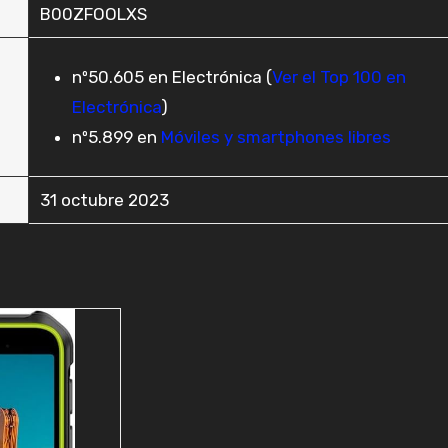
B00ZFOOLXS
nº50.605 en Electrónica (
Ver el Top 100 en
Electrónica
)
nº5.899 en
Móviles y smartphones libres
31 octubre 2023