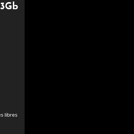
 3Gb
s libres