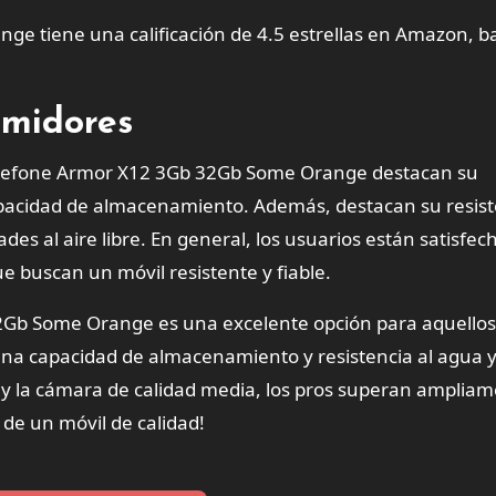
ge tiene una calificación de 4.5 estrellas en Amazon, 
umidores
 Ulefone Armor X12 3Gb 32Gb Some Orange destacan su
apacidad de almacenamiento. Además, destacan su resist
dades al aire libre. En general, los usuarios están satisfec
e buscan un móvil resistente y fiable.
2Gb Some Orange es una excelente opción para aquello
na capacidad de almacenamiento y resistencia al agua y
 y la cámara de calidad media, los pros superan ampliam
 de un móvil de calidad!