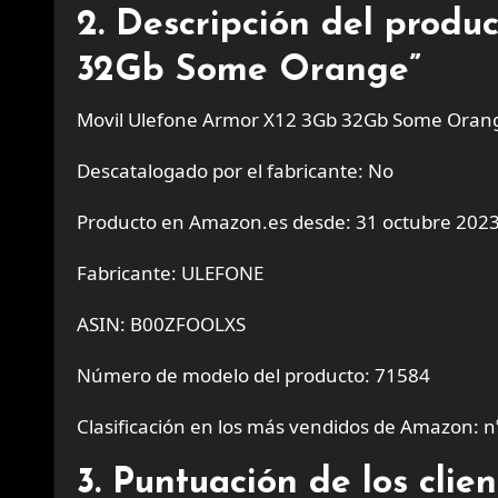
2. Descripción del produ
32Gb Some Orange”
Movil Ulefone Armor X12 3Gb 32Gb Some Oran
Descatalogado por el fabricante: No
Producto en Amazon.es desde: 31 octubre 202
Fabricante: ULEFONE
ASIN: B00ZFOOLXS
Número de modelo del producto: 71584
Clasificación en los más vendidos de Amazon: n
3. Puntuación de los cli