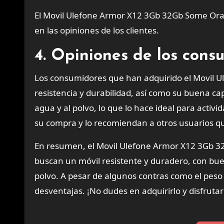
El Movil Ulefone Armor X12 3Gb 32Gb Some Oran
en las opiniones de los clientes.
4. Opiniones de los cons
Los consumidores que han adquirido el Movil
resistencia y durabilidad, así como su buena c
agua y al polvo, lo que lo hace ideal para activi
su compra y lo recomiendan a otros usuarios qu
En resumen, el Movil Ulefone Armor X12 3Gb 3
buscan un móvil resistente y duradero, con bue
polvo. A pesar de algunos contras como el peso
desventajas. ¡No dudes en adquirirlo y disfrutar