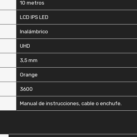
‎10 metros
‎LCD IPS LED
‎Inalámbrico
‎UHD
‎3,5 mm
‎Orange
‎3600
‎Manual de instrucciones, cable o enchufe.