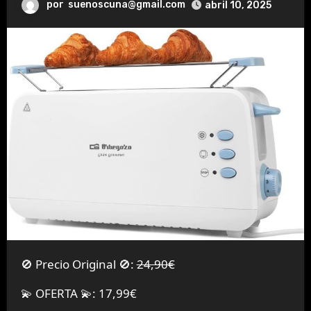
por
suenoscuna@gmail.com
abril 10, 2025
🚫 Precio Original 🚫:
24,90€
💫 OFERTA 💫: 17,99€