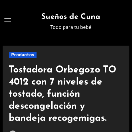
Ir
al
Sueños de Cuna
contenido
Todo para tu bebé
Productos
Tostadora Orbegozo TO
4012 con 7 niveles de
tostado, función
descongelación y
bandeja recogemigas.