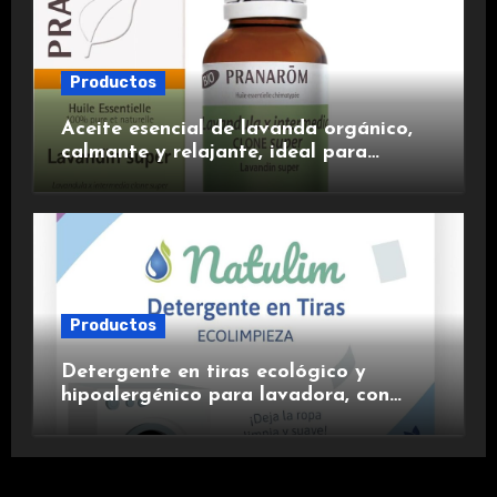
Productos
Aceite esencial de lavanda orgánico,
calmante y relajante, ideal para
aromaterapia.
Productos
Detergente en tiras ecológico y
hipoalergénico para lavadora, con
suavizante incluido y fragancia de
lavanda.