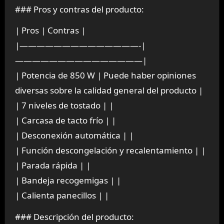
### Pros y contras del producto:
| Pros | Contras |
|——————————————-|
———————————————|
| Potencia de 850 W | Puede haber opiniones
diversas sobre la calidad general del producto |
| 7 niveles de tostado | |
| Carcasa de tacto frío | |
| Desconexión automática | |
| Función descongelación y recalentamiento | |
| Parada rápida | |
| Bandeja recogemigas | |
| Calienta panecillos | |
### Descripción del producto: