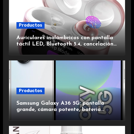
Productos
Auriculares inalámbricos con pantalla
táctil LED, Bluetooth 5.4, cancelación
de ruido, impermeables y de larga
duración.
Productos
Samsung Galaxy A36 5G: pantalla
grande, cámara potente, batería
duradera y carga rápida para una
experiencia premium.