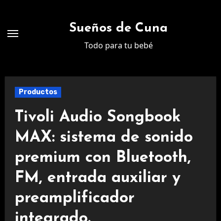
Ir
al
Sueños de Cuna
contenido
Todo para tu bebé
Productos
Tivoli Audio Songbook
MAX: sistema de sonido
premium con Bluetooth,
FM, entrada auxiliar y
preamplificador
integrado.