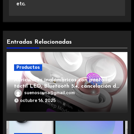
etc.
Entradas Relacionadas
Productos
Auriculares inalámbricos con pantalla
táctil LED, Bluetooth 5.4, cancelación de
ruido, impermeables y de larga duración.
suenoscuna@gmail.com
octubre 16, 2025