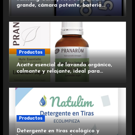
grande, cámara potente, batería
duradera y carga rápida para una
experiencia premium.
Productos
Aceite esencial de lavanda orgánico,
calmante y relajante, ideal para
aromaterapia.
Productos
Detergente en tiras ecológico y