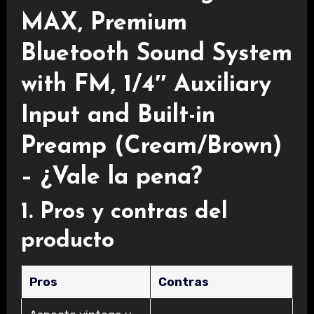
MAX, Premium
Bluetooth Sound System
with FM, 1/4″ Auxiliary
Input and Built-in
Preamp (Cream/Brown)
– ¿Vale la pena?
1. Pros y contras del
producto
Pros
Contras