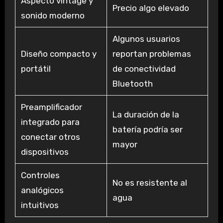
Aspecto vintage y
Precio algo elevado
sonido moderno
Algunos usuarios
Diseño compacto y
reportan problemas
portátil
de conectividad
Bluetooth
Preamplificador
La duración de la
integrado para
batería podría ser
conectar otros
mayor
dispositivos
Controles
No es resistente al
analógicos
agua
intuitivos