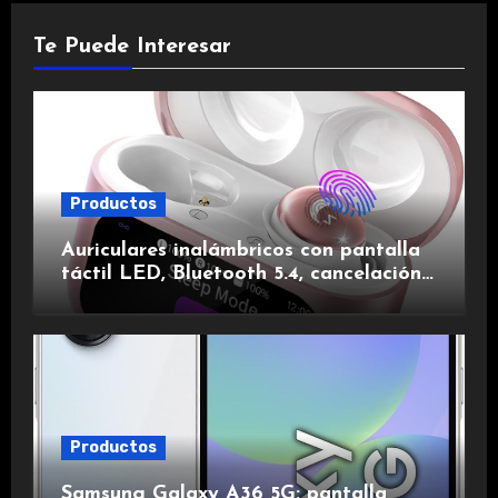
Te Puede Interesar
Productos
Auriculares inalámbricos con pantalla
táctil LED, Bluetooth 5.4, cancelación
de ruido, impermeables y de larga
duración.
Productos
Samsung Galaxy A36 5G: pantalla