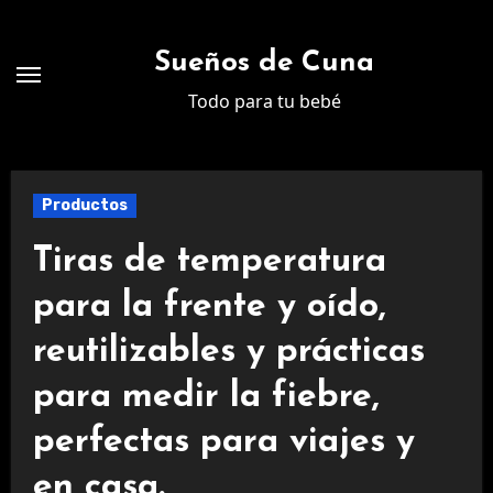
Ir
al
Sueños de Cuna
contenido
Todo para tu bebé
Productos
Tiras de temperatura
para la frente y oído,
reutilizables y prácticas
para medir la fiebre,
perfectas para viajes y
en casa.