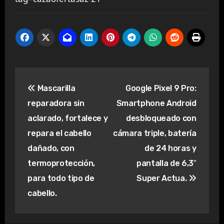
Navegación
Mascarilla
Google Pixel 9 Pro:
de
reparadora sin
Smartphone Android
entradas
aclarado, fortalece y
desbloqueado con
repara el cabello
cámara triple, batería
dañado, con
de 24 horas y
termoprotección,
pantalla de 6,3″
para todo tipo de
Super Actua.
cabello.