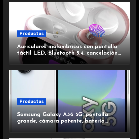
Productos
Auriculares inalámbricos con pantalla
táctil LED, Bluetooth 5.4, cancelación
de ruido, impermeables y de larga
duración.
Productos
Samsung Galaxy A36 5G: pantalla
grande, cámara potente, batería
duradera y carga rápida para una
experiencia premium.