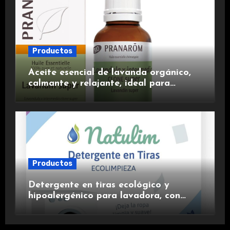
Productos
Aceite esencial de lavanda orgánico,
calmante y relajante, ideal para
aromaterapia.
Productos
Detergente en tiras ecológico y
hipoalergénico para lavadora, con
suavizante incluido y fragancia de
lavanda.