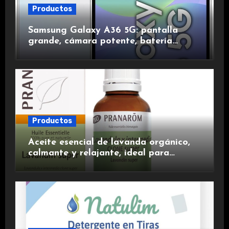
Productos
Samsung Galaxy A36 5G: pantalla
grande, cámara potente, batería
duradera y carga rápida para una
experiencia premium.
Productos
Aceite esencial de lavanda orgánico,
calmante y relajante, ideal para
aromaterapia.