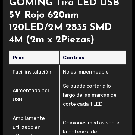
GOMING Tira LED USB
5V Rojo 620nm
120LED/2M 2835 SMD
4M (2m x 2Piezas)
Pros
Contras
Fácil instalación
No es impermeable
Se puede cortar a lo
Alimentado por
largo de las marcas de
USB
corte cada 1 LED
Ampliamente
Opiniones mixtas sobre
utilizado en
la potencia de