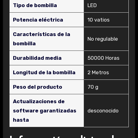
Tipo de bombilla
‎LED
Potencia eléctrica
‎10 vatios
Características de la
‎No regulable
bombilla
Durabilidad media
‎50000 Horas
Longitud de la bombilla
‎2 Metros
Peso del producto
‎70 g
Actualizaciones de
software garantizadas
‎desconocido
hasta