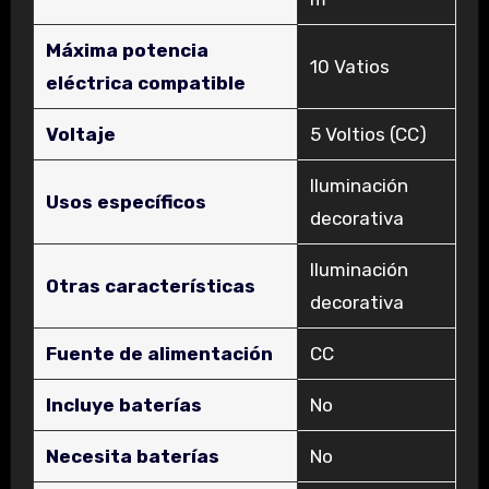
Máxima potencia
‎10 Vatios
eléctrica compatible
Voltaje
‎5 Voltios (CC)
‎Iluminación
Usos específicos
decorativa
‎Iluminación
Otras características
decorativa
Fuente de alimentación
‎CC
Incluye baterías
‎No
Necesita baterías
‎No