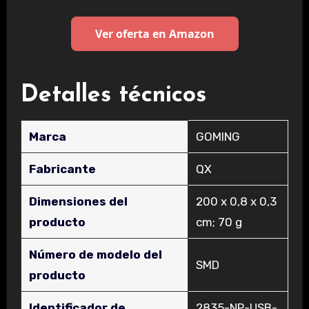
Ver oferta en Amazon
Detalles técnicos
Marca
‎GOMING
Fabricante
‎QX
Dimensiones del
‎200 x 0,8 x 0,3
producto
cm; 70 g
Número de modelo del
‎SMD
producto
Identificador de
‎2835-NP-USB-