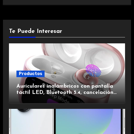
Te Puede Interesar
Productos
Auriculares inalámbricos con pantalla
táctil LED, Bluetooth 5.4, cancelación
de ruido, impermeables y de larga
duración.