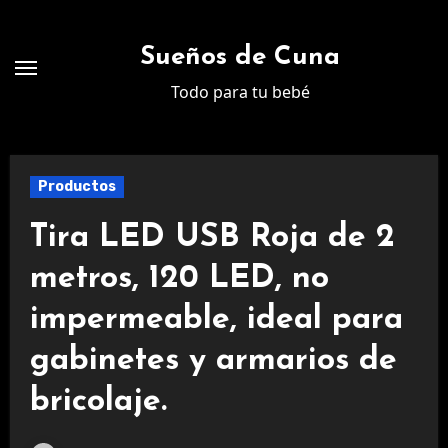
Ir
al
Sueños de Cuna
contenido
Todo para tu bebé
Productos
Tira LED USB Roja de 2
metros, 120 LED, no
impermeable, ideal para
gabinetes y armarios de
bricolaje.