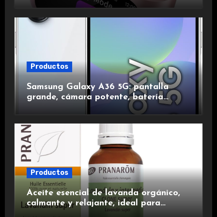
de ruido, impermeables y de larga
duración.
Productos
Samsung Galaxy A36 5G: pantalla
grande, cámara potente, batería
duradera y carga rápida para una
experiencia premium.
Productos
Aceite esencial de lavanda orgánico,
calmante y relajante, ideal para
aromaterapia.