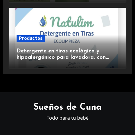
Productos
Detergente en tiras ecológico y
hipoalergénico para lavadora, con
suavizante incluido y fragancia de
lavanda.
Sueños de Cuna
Todo para tu bebé