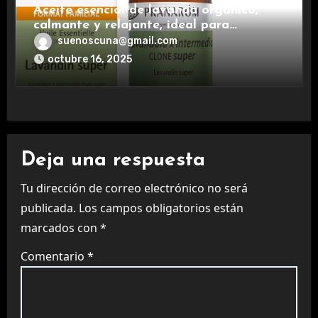
Aceite esencial de lavanda orgánico,
calmante y relajante, ideal para
aromaterapia.
suenoscuna@gmail.com
octubre 16, 2025
Deja una respuesta
Tu dirección de correo electrónico no será
publicada.
Los campos obligatorios están
marcados con
*
Comentario
*