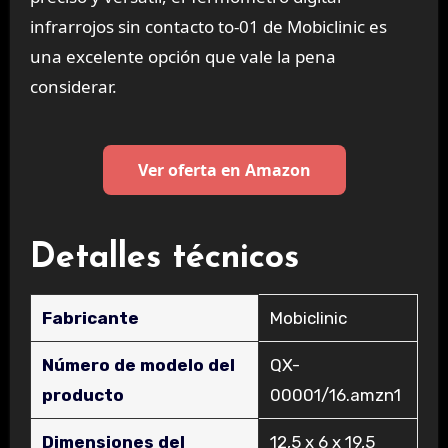
infrarrojos sin contacto to-01 de Mobiclinic es
una excelente opción que vale la pena
considerar.
Ver oferta en Amazon
Detalles técnicos
Fabricante
‎Mobiclinic
Número de modelo del
‎QX-
producto
00001/16.amzn1
Dimensiones del
‎12,5 x 6 x 19,5