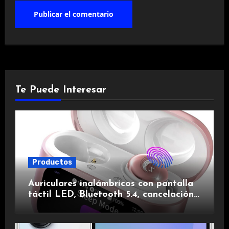
Te Puede Interesar
Productos
Auriculares inalámbricos con pantalla
táctil LED, Bluetooth 5.4, cancelación
de ruido, impermeables y de larga
duración.