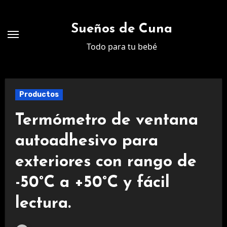
Ir
al
Sueños de Cuna
contenido
Todo para tu bebé
Productos
Termómetro de ventana
autoadhesivo para
exteriores con rango de
-50°C a +50°C y fácil
lectura.