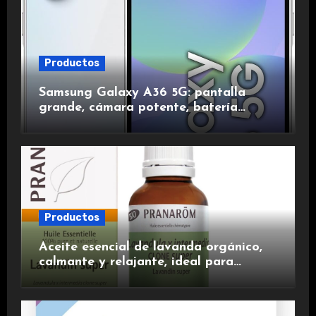
Productos
Samsung Galaxy A36 5G: pantalla
grande, cámara potente, batería
duradera y carga rápida para una
experiencia premium.
Productos
Aceite esencial de lavanda orgánico,
calmante y relajante, ideal para
aromaterapia.