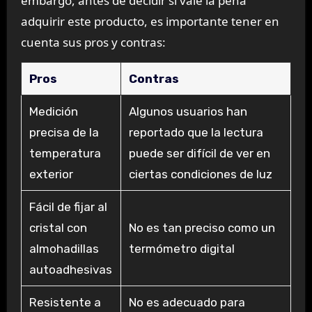
embargo, antes de decidir si vale la pena
adquirir este producto, es importante tener en
cuenta sus pros y contras:
Pros
Contras
Medición
Algunos usuarios han
precisa de la
reportado que la lectura
temperatura
puede ser difícil de ver en
exterior
ciertas condiciones de luz
Fácil de fijar al
cristal con
No es tan preciso como un
almohadillas
termómetro digital
autoadhesivas
Resistente a
No es adecuado para