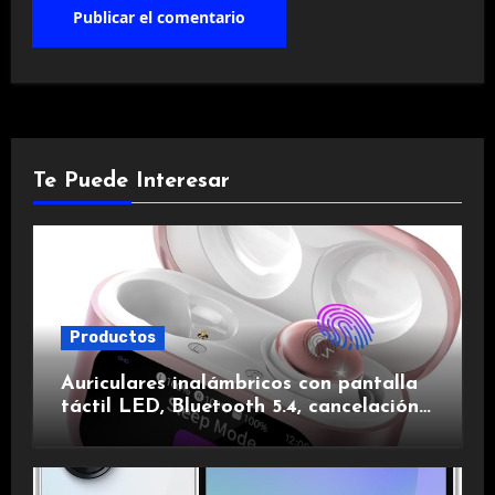
Te Puede Interesar
Productos
Auriculares inalámbricos con pantalla
táctil LED, Bluetooth 5.4, cancelación
de ruido, impermeables y de larga
duración.