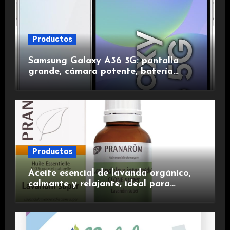
Productos
Samsung Galaxy A36 5G: pantalla
grande, cámara potente, batería
duradera y carga rápida para una
experiencia premium.
Productos
Aceite esencial de lavanda orgánico,
calmante y relajante, ideal para
aromaterapia.