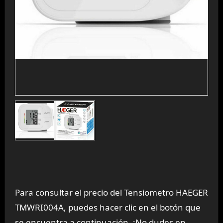
Para consultar el precio del Tensiometro HAEGER
TMWRI004A, puedes hacer clic en el botón que
se encuentra a continuación. ¡No dudes en