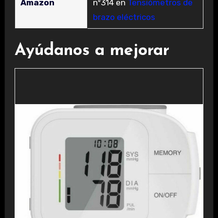
Amazon
nº314 en
Tensiómetros de
brazo eléctricos
Ayúdanos a mejorar