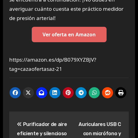
averiguar cuánto cuesta este práctico medidor
de presión arterial!
Ver oferta en Amazon
https://amazon.es/dp/B079XYZBJV?
tag=cazaofertasaz-21
Navegación
Purificador de aire
Auriculares USB C
de
eficiente y silencioso
con micrófono y