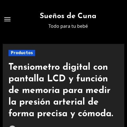
Ir
al
Sueños de Cuna
contenido
Todo para tu bebé
Productos
Tensiometro digital con
pantalla LCD y función
de memoria para medir
la presión arterial de
forma precisa y cómoda.