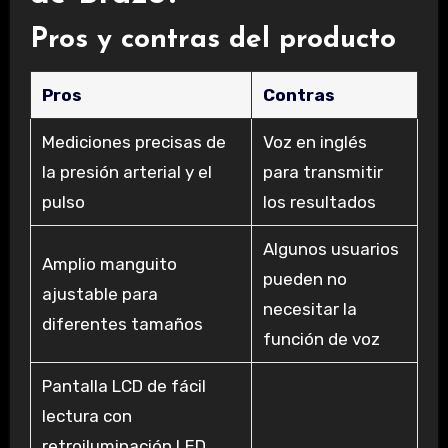
Pros y contras del producto
Pros
Contras
Mediciones precisas de
Voz en inglés
la presión arterial y el
para transmitir
pulso
los resultados
Algunos usuarios
Amplio manguito
pueden no
ajustable para
necesitar la
diferentes tamaños
función de voz
Pantalla LCD de fácil
lectura con
retroiluminación LED