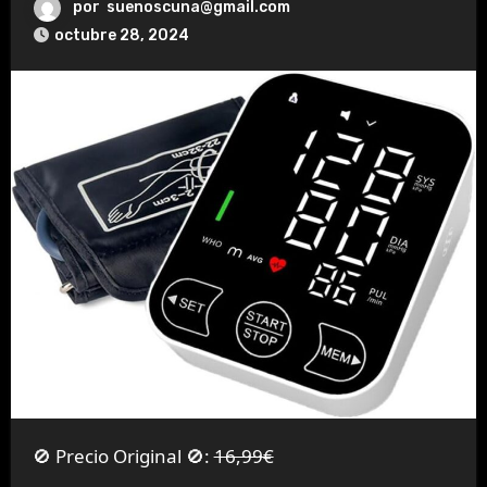
por
suenoscuna@gmail.com
octubre 28, 2024
🚫 Precio Original 🚫:
16,99€