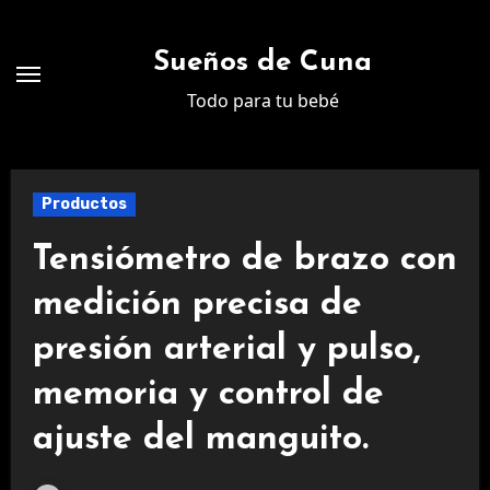
Ir
al
Sueños de Cuna
contenido
Todo para tu bebé
Productos
Tensiómetro de brazo con
medición precisa de
presión arterial y pulso,
memoria y control de
ajuste del manguito.