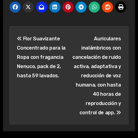
Navegación
Flor Suavizante
Auriculares
de
Concentrado para la
inalámbricos con
entradas
Ropa con fragancia
cancelación de ruido
Nenuco, pack de 2,
activa, adaptativa y
hasta 59 lavados.
reducción de voz
humana, con hasta
40 horas de
reproducción y
control de app.