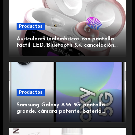
Productos
Auriculares inalámbricos con pantalla
táctil LED, Bluetooth 5.4, cancelación
de ruido, impermeables y de larga
duración.
Productos
Samsung Galaxy A36 5G: pantalla
grande, cámara potente, batería
duradera y carga rápida para una
experiencia premium.