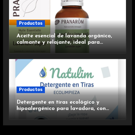
Productos
Aceite esencial de lavanda orgánico,
calmante y relajante, ideal para
aromaterapia.
Productos
Detergente en tiras ecológico y
hipoalergénico para lavadora, con
suavizante incluido y fragancia de
lavanda.