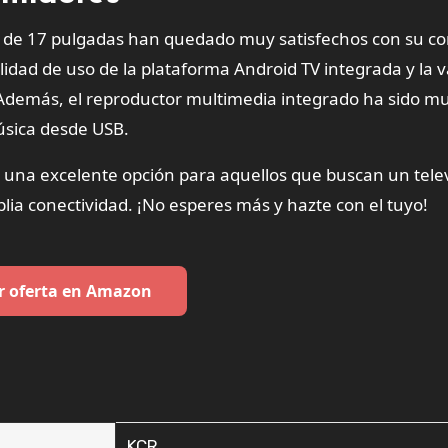
V de 17 pulgadas han quedado muy satisfechos con su c
ilidad de uso de la plataforma Android TV integrada y la 
 Además, el reproductor multimedia integrado ha sido mu
música desde USB.
 una excelente opción para aquellos que buscan un tele
lia conectividad. ¡No esperes más y hazte con el tuyo!
r oferta en Amazon
‎KCR