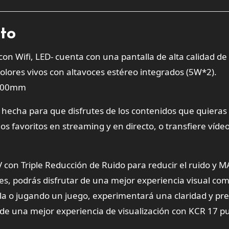
cto
n Wifi, LED- cuenta con una pantalla de alta calidad de
olores vivos con altavoces estéreo integrados (5W*2).
*100mm
hecha para que disfrutes de los contenidos que quieras
os favoritos en streaming y en directo, o transfiere vídeo
 con Triple Reducción de Ruido para reducir el ruido y 
tes, podrás disfrutar de una mejor experiencia visual co
la o jugando un juego, experimentará una claridad y pre
e de una mejor experiencia de visualización con KCR 17 p