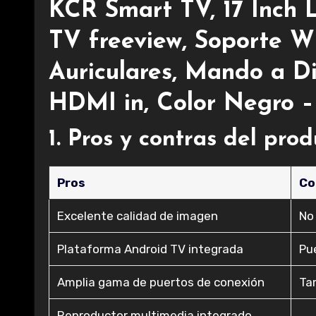
KCR Smart TV, 17 Inch 
TV freeview, Soporte Wi
Auriculares, Mando a Di
HDMI in, Color Negro –
1. Pros y contras del pro
Pros
Co
Excelente calidad de imagen
No
Plataforma Android TV integrada
Pu
Amplia gama de puertos de conexión
Ta
Reproductor multimedia integrado