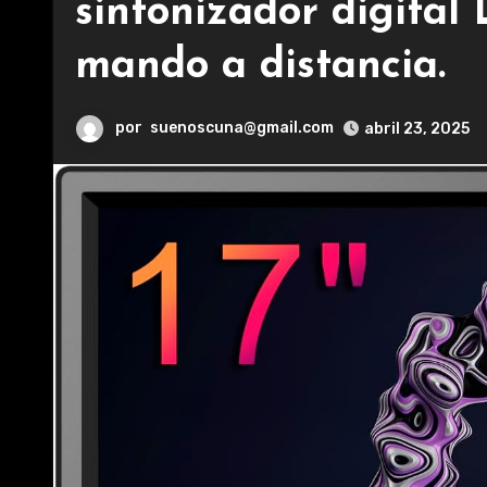
sintonizador digital
mando a distancia.
por
suenoscuna@gmail.com
abril 23, 2025