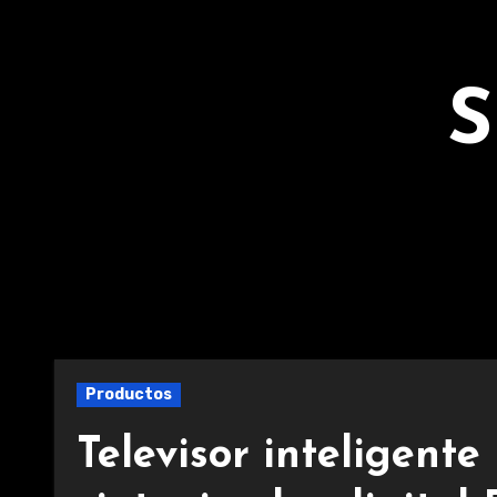
Ir
al
contenido
S
Productos
Televisor inteligente