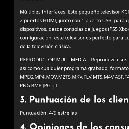
Múltiples Interfaces: Este pequeño televisor K
2 puertos HDMI, junto con 1 puerto USB, para
dispositivos, desde consolas de juegos (PS5 Xbox
configuración, este televisor es perfecto para cu
de la televisión clásica.
REPRODUCTOR MULTIMEDIA – Reproduzca sus prop
así como cualquier programa grabado, formato 
MPEG,MP4,MOV,M2TS,MKV,FLV,MTS,M4V,ASF,F4
PNG BMP JPG gif
3. Puntuación de los cli
Puntuación: 4/5 estrellas
4. Opiniones de los cons