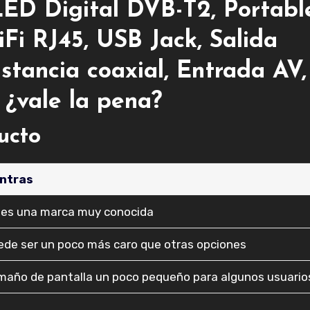
LED Digital DVB-T2, Portabl
Fi RJ45, USB Jack, Salida
stancia coaxial, Entrada AV,
 ¿vale la pena?
ducto
ntras
 es una marca muy conocida
ede ser un poco más caro que otras opciones
maño de pantalla un poco pequeño para algunos usuario