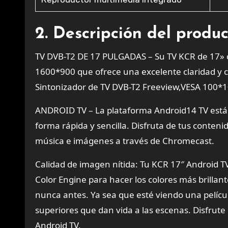
2. Descripción del produ
TV DVB-T2 DE 17 PULGADAS – Su TV KCR de 17» co
1600*900 que ofrece una excelente claridad y c
Sintonizador de TV DVB-T2 Freeview,VESA 100
ANDROID TV – La plataforma Android14 TV está 
forma rápida y sencilla. Disfruta de tus contenid
música e imágenes a través de Chromecast.
Calidad de imagen nítida: Tu KCR 17″ Android TV
Color Engine para hacer los colores más brillan
nunca antes. Ya sea que esté viendo una pelícu
superiores que dan vida a las escenas. Disfrut
Android TV.