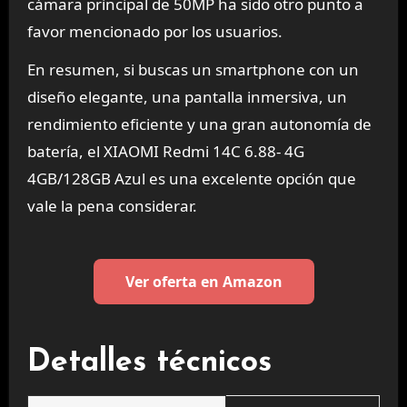
cámara principal de 50MP ha sido otro punto a
favor mencionado por los usuarios.
En resumen, si buscas un smartphone con un
diseño elegante, una pantalla inmersiva, un
rendimiento eficiente y una gran autonomía de
batería, el XIAOMI Redmi 14C 6.88- 4G
4GB/128GB Azul es una excelente opción que
vale la pena considerar.
Ver oferta en Amazon
Detalles técnicos