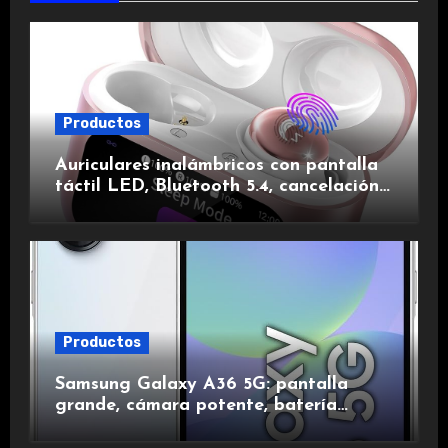
Productos
Auriculares inalámbricos con pantalla
táctil LED, Bluetooth 5.4, cancelación
de ruido, impermeables y de larga
duración.
Productos
Samsung Galaxy A36 5G: pantalla
grande, cámara potente, batería
duradera y carga rápida para una
experiencia premium.