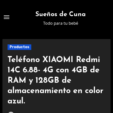
Ir
al
Sueños de Cuna
contenido
Todo para tu bebé
Productos
Teléfono XIAOMI Redmi
14C 6.88- 4G con 4GB de
RAM y 128GB de
almacenamiento en color
azul.