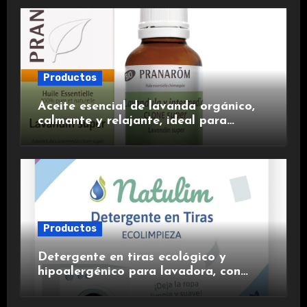
Productos
Aceite esencial de lavanda orgánico,
calmante y relajante, ideal para
aromaterapia.
Productos
Detergente en tiras ecológico y
hipoalergénico para lavadora, con
suavizante incluido y fragancia de
lavanda.