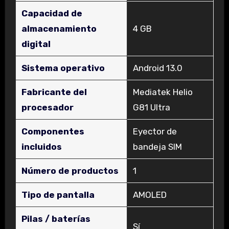
Capacidad de
almacenamiento
‎4 GB
digital
Sistema operativo
‎Android 13.0
Fabricante del
‎Mediatek Helio
procesador
G81 Ultra
Componentes
‎Eyector de
incluidos
bandeja SIM
Número de productos
‎1
Tipo de pantalla
‎AMOLED
Pilas / baterías
‎Sí