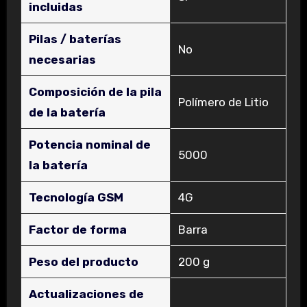
incluidas
Pilas / baterías
‎No
necesarias
Composición de la pila
‎Polímero de Litio
de la batería
Potencia nominal de
‎5000
la batería
Tecnología GSM
‎4G
Factor de forma
‎Barra
Peso del producto
‎200 g
Actualizaciones de