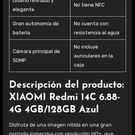
Diseño refinado y
No tiene NFC
elegante
Gran autonomía de
No cuenta con
batería
resistencia al agua
No incluye
Cámara principal de
auriculares en la
50MP
caja
Descripción del producto:
XIAOMI Redmi 14C 6.88-
4G 4GB/128GB Azul
Disfruta de una imagen nítida en una gran
pantalla inmersiva con resolución HD+, que