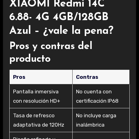
XIAOMI Redmi 14C
6.88- 4G 4GB/128GB
Azul – ¿vale la pena?
Pros y contras del
producto
Pros
Contras
Pantalla inmersiva
No cuenta con
con resolución HD+
certificación IP68
Tasa de refresco
No incluye carga
adaptativa de 120Hz
inalámbrica