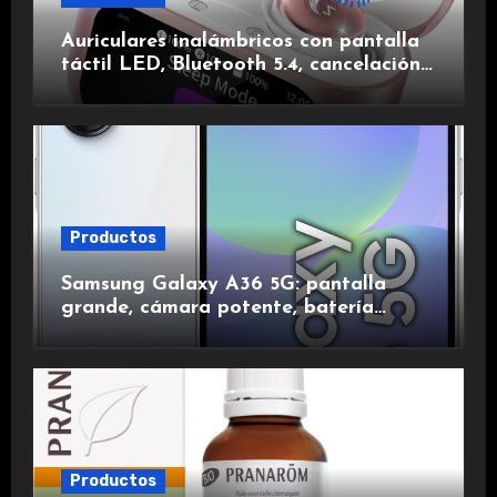
Auriculares inalámbricos con pantalla
táctil LED, Bluetooth 5.4, cancelación
de ruido, impermeables y de larga
duración.
Productos
Samsung Galaxy A36 5G: pantalla
grande, cámara potente, batería
duradera y carga rápida para una
experiencia premium.
Productos