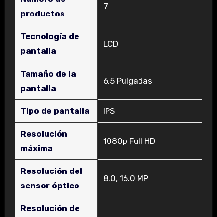
‎7
productos
Tecnología de
‎LCD
pantalla
Tamaño de la
‎6,5 Pulgadas
pantalla
Tipo de pantalla
‎IPS
Resolución
‎1080p Full HD
máxima
Resolución del
‎8.0, 16.0 MP
sensor óptico
Resolución de