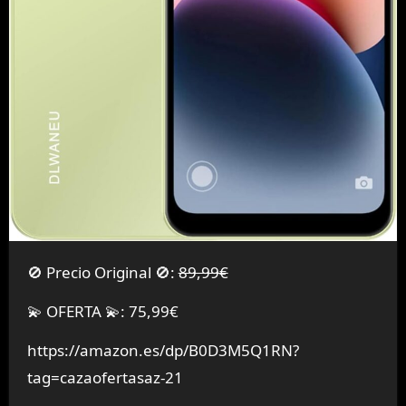
🚫 Precio Original 🚫:
89,99€
💫 OFERTA 💫: 75,99€
https://amazon.es/dp/B0D3M5Q1RN?
tag=cazaofertasaz-21