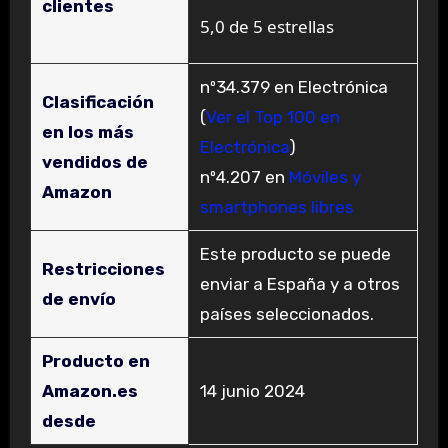
clientes
5,0 de 5 estrellas
nº34.379 en Electrónica
Clasificación
(
Ver el Top 100 en
en los más
Electrónica
)
vendidos de
nº4.207 en
Móviles y
Amazon
smartphones libres
Este producto se puede
Restricciones
enviar a España y a otros
de envío
países seleccionados.
Producto en
Amazon.es
14 junio 2024
desde