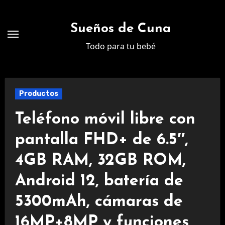
Ir
al
Sueños de Cuna
contenido
Todo para tu bebé
Productos
Teléfono móvil libre con
pantalla FHD+ de 6.5″,
4GB RAM, 32GB ROM,
Android 12, batería de
5300mAh, cámaras de
16MP+8MP y funciones