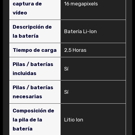
captura de
‎16 megapixels
vídeo
Descripción de
‎Batería Li-Ion
la batería
Tiempo de carga
‎2,5 Horas
Pilas / baterías
‎Sí
incluidas
Pilas / baterías
‎Sí
necesarias
Composición de
la pila de la
‎Litio Ion
batería