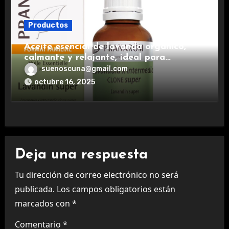
Productos
Aceite esencial de lavanda orgánico,
calmante y relajante, ideal para
aromaterapia.
suenoscuna@gmail.com
octubre 16, 2025
Deja una respuesta
Tu dirección de correo electrónico no será
publicada.
Los campos obligatorios están
marcados con
*
Comentario
*