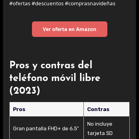
#ofertas #descuentos #comprasnavideñas
Ver oferta en Amazon
Pros y contras del
teléfono móvil libre
(2023)
Pros
Contras
No incluye
Gran pantalla FHD+ de 6.5″
tarjeta SD