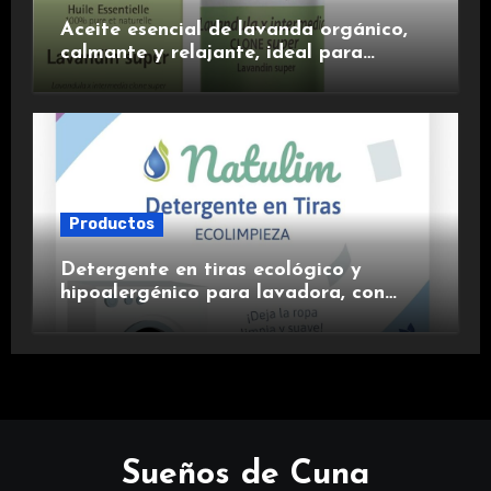
Aceite esencial de lavanda orgánico,
calmante y relajante, ideal para
aromaterapia.
Productos
Detergente en tiras ecológico y
hipoalergénico para lavadora, con
suavizante incluido y fragancia de
lavanda.
Sueños de Cuna