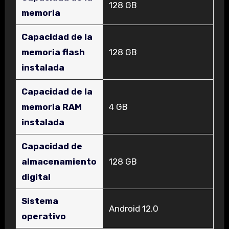
‎128 GB
memoria
Capacidad de la
memoria flash
‎128 GB
instalada
Capacidad de la
memoria RAM
‎4 GB
instalada
Capacidad de
almacenamiento
‎128 GB
digital
Sistema
‎Android 12.0
operativo