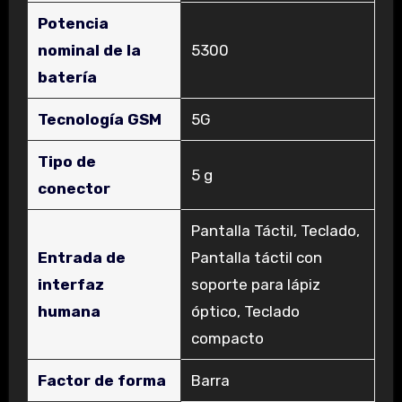
Potencia
nominal de la
‎5300
batería
Tecnología GSM
‎5G
Tipo de
‎5 g
conector
‎Pantalla Táctil, Teclado,
Entrada de
Pantalla táctil con
interfaz
soporte para lápiz
humana
óptico, Teclado
compacto
Factor de forma
‎Barra