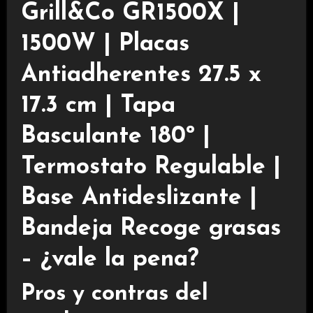
Grill&Co GR1500X |
1500W | Placas
Antiadherentes 27.5 x
17.3 cm | Tapa
Basculante 180º |
Termostato Regulable |
Base Antideslizante |
Bandeja Recoge grasas
– ¿vale la pena?
Pros y contras del