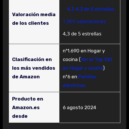
4,3
4,3 de 5 estrellas
Valoración media
1.001 valoraciones
de los clientes
4,3 de 5 estrellas
nº1.690 en Hogar y
Clasificación en
cocina (
Ver el Top 100
los más vendidos
en Hogar y cocina
)
de Amazon
nº6 en
Parrillas
eléctricas
Producto en
Amazon.es
6 agosto 2024
desde