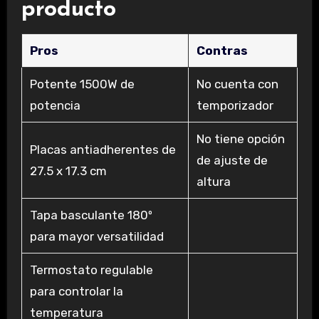
producto
Pros
Contras
Potente 1500W de
No cuenta con
potencia
temporizador
No tiene opción
Placas antiadherentes de
de ajuste de
27.5 x 17.3 cm
altura
Tapa basculante 180º
para mayor versatilidad
Termostato regulable
para controlar la
temperatura