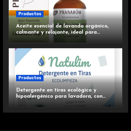
Productos
Aceite esencial de lavanda orgánico,
calmante y relajante, ideal para
aromaterapia.
Productos
Detergente en tiras ecológico y
hipoalergénico para lavadora, con
suavizante incluido y fragancia de
lavanda.