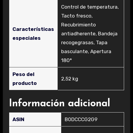
‎Control de temperatura,
Tacto fresco,
Recubrimiento
Características
antiadherente, Bandeja
especiales
recogegrasas, Tapa
basculante, Apertura
180°
Peso del
‎2,52 kg
producto
Información adicional
ASIN
B0DCCCG2G9