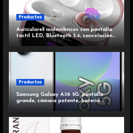
Productos
Auriculares inalámbricos con pantalla
táctil LED, Bluetooth 5.4, cancelación
de ruido, impermeables y de larga
duración.
Productos
Samsung Galaxy A36 5G: pantalla
grande, cámara potente, batería
duradera y carga rápida para una
experiencia premium.