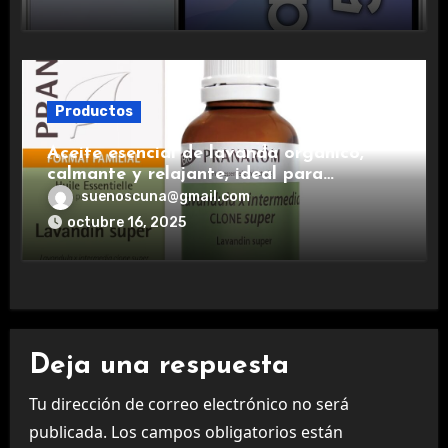
Productos
Aceite esencial de lavanda orgánico,
calmante y relajante, ideal para
aromaterapia.
suenoscuna@gmail.com
octubre 16, 2025
Deja una respuesta
Tu dirección de correo electrónico no será
publicada.
Los campos obligatorios están