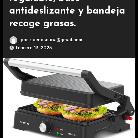
antideslizante y bandeja
recoge grasas.
por
suenoscuna@gmail.com
febrero 13, 2025