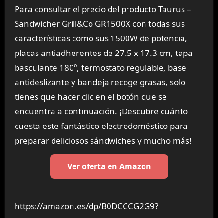
Para consultar el precio del producto Taurus –
Sandwicher Grill&Co GR1500X con todas sus
características como sus 1500W de potencia,
placas antiadherentes de 27.5 x 17.3 cm, tapa
basculante 180º, termostato regulable, base
antideslizante y bandeja recoge grasas, solo
tienes que hacer clic en el botón que se
encuentra a continuación. ¡Descubre cuánto
cuesta este fantástico electrodoméstico para
preparar deliciosos sándwiches y mucho más!
Ver oferta en Amazon
https://amazon.es/dp/B0DCCCG2G9?