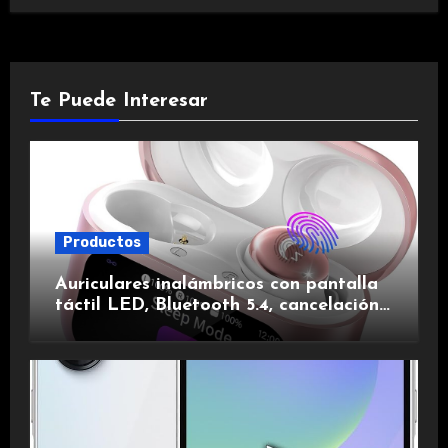
Te Puede Interesar
Productos
Auriculares inalámbricos con pantalla
táctil LED, Bluetooth 5.4, cancelación
de ruido, impermeables y de larga
duración.