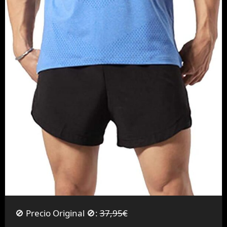
🚫 Precio Original 🚫:
37,95€