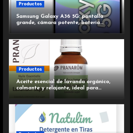
Productos
Samsung Galaxy A36 5G: pantalla
grande, cámara potente, batería
duradera y carga rápida para una
experiencia premium.
Productos
Aceite esencial de lavanda orgánico,
calmante y relajante, ideal para
aromaterapia.