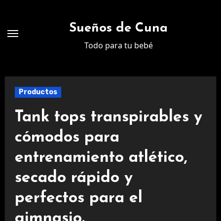
Ir
al
Sueños de Cuna
contenido
Todo para tu bebé
Productos
Tank tops transpirables y
cómodos para
entrenamiento atlético,
secado rápido y
perfectos para el
gimnasio.