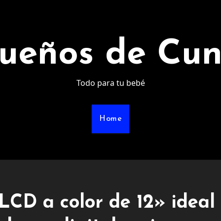
ueños de Cu
Todo para tu bebé
Home
 LCD a color de 12» ideal