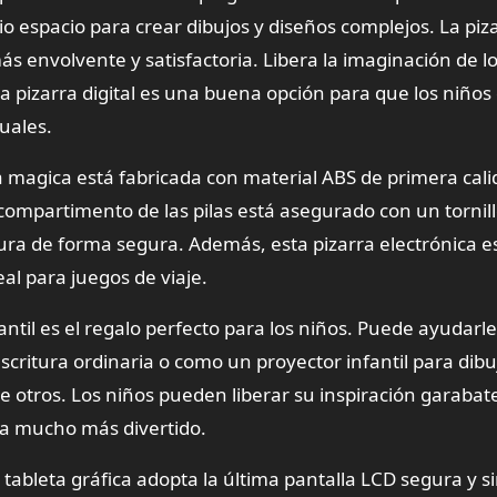
 espacio para crear dibujos y diseños complejos. La piza
 envolvente y satisfactoria. Libera la imaginación de l
La pizarra digital es una buena opción para que los niños
uales.
a magica está fabricada con material ABS de primera cali
compartimento de las pilas está asegurado con un tornil
tura de forma segura. Además, esta pizarra electrónica es
deal para juegos de viaje.
antil es el regalo perfecto para los niños. Puede ayudarle
scritura ordinaria o como un proyector infantil para dibuj
e otros. Los niños pueden liberar su inspiración garaba
sea mucho más divertido.
 tableta gráfica adopta la última pantalla LCD segura y s