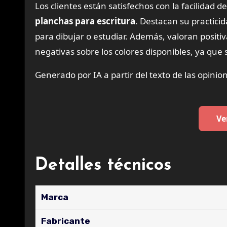
Los clientes están satisfechos con la facilidad 
planchas para escritura
. Destacan su practic
para dibujar o estudiar. Además, valoran posit
negativas sobre los colores disponibles, ya que 
Generado por IA a partir del texto de las opinion
Ve
Detalles técnicos
Marca
Fabricante