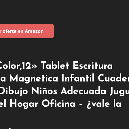
r oferta en Amazon
olor,12» Tablet Escritura
ra Magnetica Infantil Cuade
a Dibujo Niños Adecuada Jug
l Hogar Oficina – ¿vale la