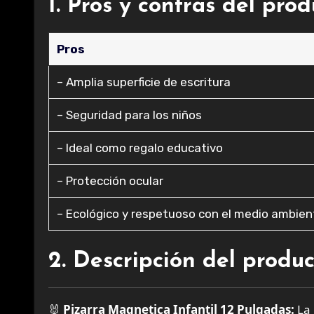
1. Pros y contras del pro
Pros
– Amplia superficie de escritura
– Seguridad para los niños
– Ideal como regalo educativo
– Protección ocular
– Ecológico y respetuoso con el medio ambien
2. Descripción del produ
🐰
Pizarra Magnetica Infantil 12 Pulgadas:
La 