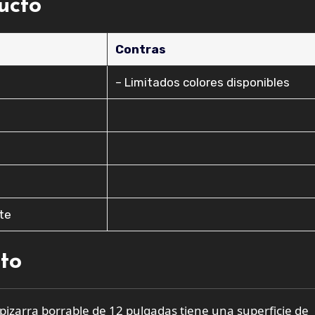
ducto
Contras
– Limitados colores disponibles
te
cto
pizarra borrable de 12 pulgadas tiene una superficie de