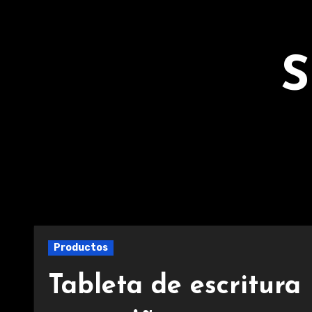
Ir
al
contenido
S
Productos
Tableta de escritura