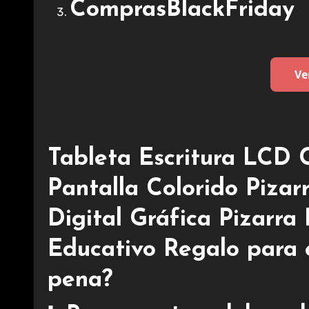
ComprasBlackFriday
Ve
Tableta Escritura LCD C
Pantalla Colorido Pizar
Digital Gráfica Pizarr
Educativo Regalo para e
pena?