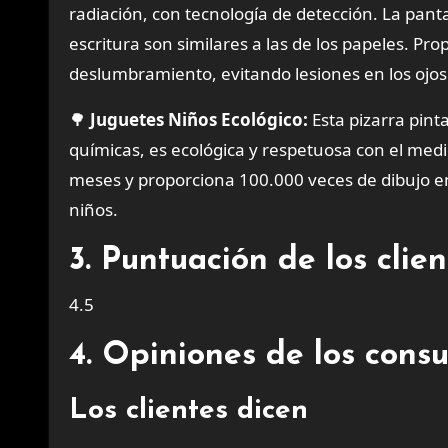
radiación, con tecnología de detección. La panta
escritura son similares a las de los papeles. Pro
deslumbramiento, evitando lesiones en los ojo
🌳
Juguetes Niños Ecológico:
Esta pizarra pinta
químicas, es ecológica y respetuosa con el medi
meses y proporciona 100.000 veces de dibujo en l
niños.
3. Puntuación de los cli
4.5
4. Opiniones de los cons
Los clientes dicen