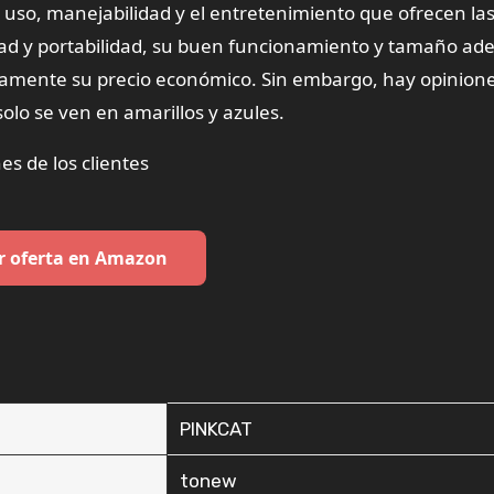
de uso, manejabilidad y el entretenimiento que ofrecen la
idad y portabilidad, su buen funcionamiento y tamaño a
ivamente su precio económico. Sin embargo, hay opinion
solo se ven en amarillos y azules.
es de los clientes
r oferta en Amazon
‎PINKCAT
‎tonew