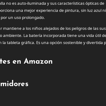
lla no es auto-iluminada y sus características ópticas de
porciona una mejor experiencia de pintura, sin luz azul ni
s por un uso prolongado.
r mantiene a los niños alejados de los peligros de las su
o ambiente. La batería incorporada tiene una vida útil d
a tableta gráfica. Es una opción sostenible y divertida p
entes en Amazon
umidores