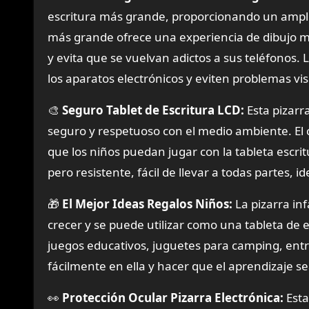
escritura más grande, proporcionando un amplio
más grande ofrece una experiencia de dibujo más
y evita que se vuelvan adictos a sus teléfonos. 
los aparatos electrónicos y eviten problemas vis
🎨
Seguro Tablet de Escritura LCD:
Esta pizarr
seguro y respetuoso con el medio ambiente. El 
que los niños puedan jugar con la tableta escri
pero resistente, fácil de llevar a todas partes, i
🎁
El Mejor Ideas Regalos Niños:
La pizarra inf
crecer y se puede utilizar como una tableta de e
juegos educativos, juguetes para camping, entr
fácilmente en ella y hacer que el aprendizaje 
👀
Protección Ocular Pizarra Electrónica:
Esta