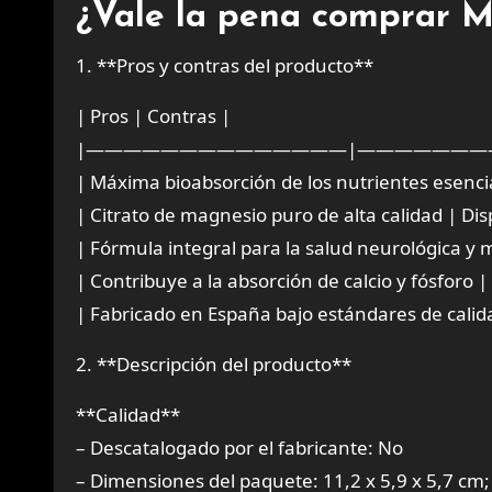
¿Vale la pena comprar
1. **Pros y contras del producto**
| Pros | Contras |
|——————————————|———————
| Máxima bioabsorción de los nutrientes esencia
| Citrato de magnesio puro de alta calidad | Dis
| Fórmula integral para la salud neurológica 
| Contribuye a la absorción de calcio y fósforo |
| Fabricado en España bajo estándares de calid
2. **Descripción del producto**
**Calidad**
– Descatalogado por el fabricante: No
– Dimensiones del paquete: 11,2 x 5,9 x 5,7 cm;