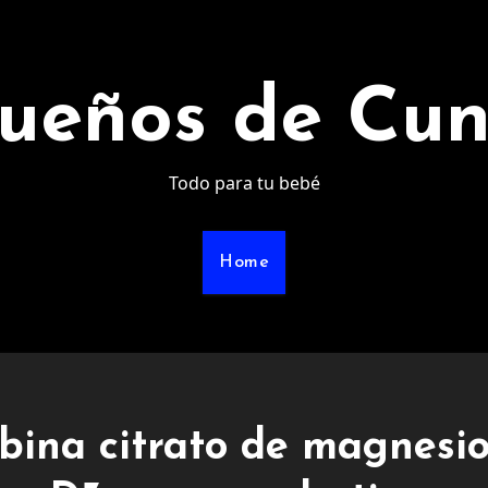
ueños de Cu
Todo para tu bebé
Home
ina citrato de magnesio