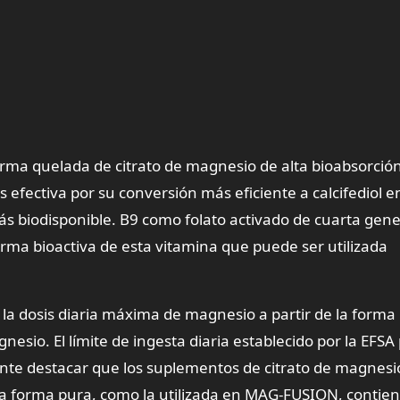
 quelada de citrato de magnesio de alta bioabsorción
 efectiva por su conversión más eficiente a calcifediol en
s biodisponible. B9 como folato activado de cuarta gen
orma bioactiva de esta vitamina que puede ser utilizada
 dosis diaria máxima de magnesio a partir de la forma
gnesio. El límite de ingesta diaria establecido por la EFSA
nte destacar que los suplementos de citrato de magnesi
a forma pura, como la utilizada en MAG-FUSION, contie