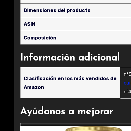
Dimensiones del producto
ASIN
Composición
Información adicional
nº3
Clasificación en los más vendidos de
cu
Amazon
nº
Ayúdanos a mejorar