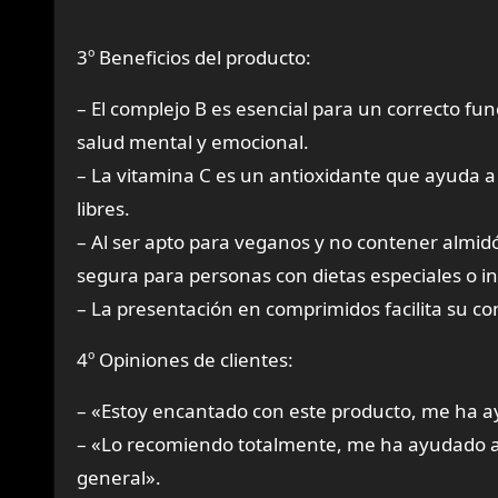
3º Beneficios del producto:
– El complejo B es esencial para un correcto f
salud mental y emocional.
– La vitamina C es un antioxidante que ayuda a 
libres.
– Al ser apto para veganos y no contener almidón
segura para personas con dietas especiales o in
– La presentación en comprimidos facilita su c
4º Opiniones de clientes:
– «Estoy encantado con este producto, me ha a
– «Lo recomiendo totalmente, me ha ayudado a 
general».