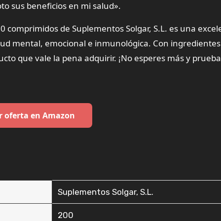
oto sus beneficios en mi salud».
0 comprimidos de Suplementos Solgar, S.L. es una excel
lud mental, emocional e inmunológica. Con ingredientes
cto que vale la pena adquirir. ¡No esperes más y prueba
r oferta en Amazon
‎Suplementos Solgar, S.L.
‎200