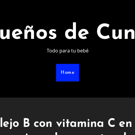
ueños de Cu
Todo para tu bebé
Home
ejo B con vitamina C en