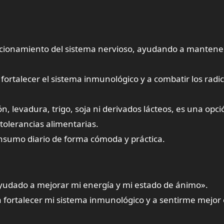
uncionamiento del sistema nervioso, ayudando a mantener
fortalecer el sistema inmunológico y a combatir los radi
, levadura, trigo, soja ni derivados lácteos, es una opci
tolerancias alimentarias.
onsumo diario de forma cómoda y práctica.
yudado a mejorar mi energía y mi estado de ánimo».
fortalecer mi sistema inmunológico y a sentirme mejor