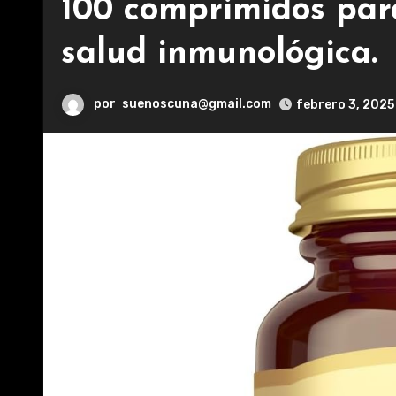
100 comprimidos para
salud inmunológica.
por
suenoscuna@gmail.com
febrero 3, 2025