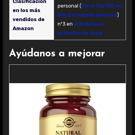
Clasificación
personal (
Ver el Top 100 en
en los más
Salud y cuidado personal
)
vendidos de
nº3 en
Arándano en
Amazon
extractos de fruta
Ayúdanos a mejorar