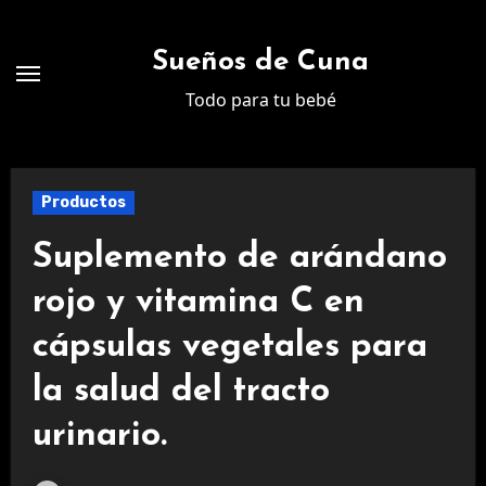
Ir
al
Sueños de Cuna
contenido
Todo para tu bebé
Productos
Suplemento de arándano
rojo y vitamina C en
cápsulas vegetales para
la salud del tracto
urinario.