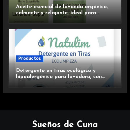
Aceite esencial de lavanda orgánico,
calmante y relajante, ideal para
aromaterapia.
Productos
Detergente en tiras ecológico y
hipoalergénico para lavadora, con
suavizante incluido y fragancia de
lavanda.
Sueños de Cuna