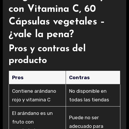
con Vitamina C, 60
Cápsulas vegetales –
¿vale la pena?
Pros y contras del
producto
Pros
Contras
Contiene arándano
No disponible en
rojo y vitamina C
todas las tiendas
El arándano es un
Puede no ser
fruto con
adecuado para