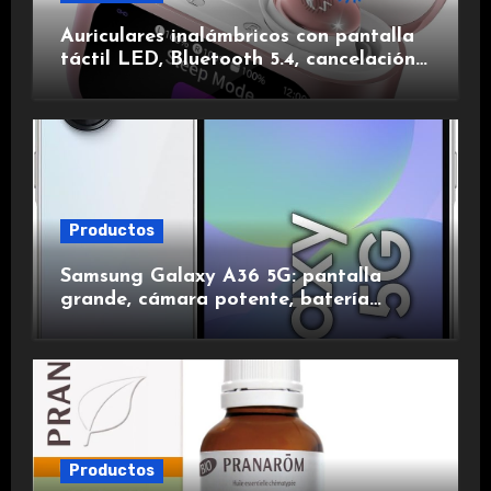
Auriculares inalámbricos con pantalla
táctil LED, Bluetooth 5.4, cancelación
de ruido, impermeables y de larga
duración.
Productos
Samsung Galaxy A36 5G: pantalla
grande, cámara potente, batería
duradera y carga rápida para una
experiencia premium.
Productos