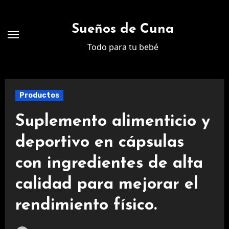
Ir
al
Sueños de Cuna
contenido
Todo para tu bebé
Productos
Suplemento alimenticio y
deportivo en cápsulas
con ingredientes de alta
calidad para mejorar el
rendimiento físico.