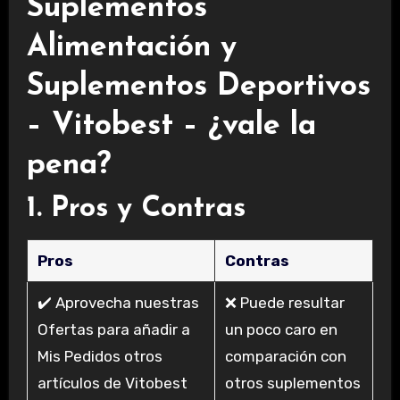
Suplementos
Alimentación y
Suplementos Deportivos
– Vitobest – ¿vale la
pena?
1. Pros y Contras
Pros
Contras
✔️ Aprovecha nuestras
❌ Puede resultar
Ofertas para añadir a
un poco caro en
Mis Pedidos otros
comparación con
artículos de Vitobest
otros suplementos