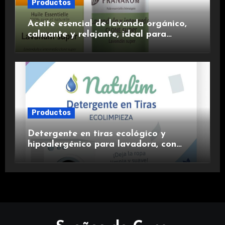
Productos
Aceite esencial de lavanda orgánico,
calmante y relajante, ideal para
aromaterapia.
Productos
Detergente en tiras ecológico y
hipoalergénico para lavadora, con
suavizante incluido y fragancia de
lavanda.