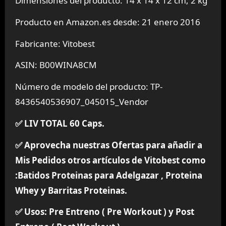
Dimensiones del producto: 14 x 14 x 12 cm; 2 kg
Producto en Amazon.es desde: 21 enero 2016
Fabricante: Vitobest
ASIN: B00WINA8CM
Número de modelo del producto: TP-
8436540536907_045015_Vendor
✅ LIV TOTAL 60 Caps.
✅ Aprovecha nuestras Ofertas para añadir a
Mis Pedidos otros artículos de Vitobest como
:Batidos Proteinas para Adelgazar , Proteina
Whey y Barritas Proteinas.
✅ Usos: Pre Entreno ( Pre Workout ) y Post