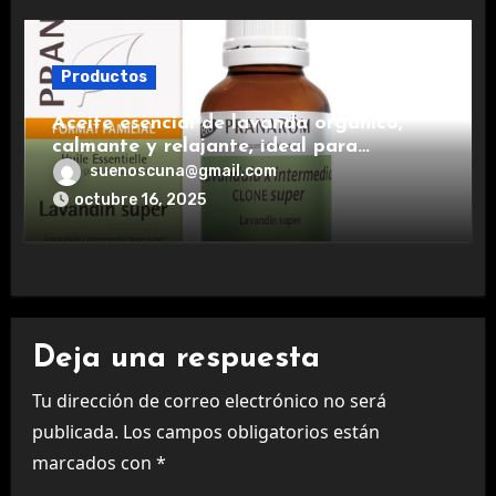
Productos
Aceite esencial de lavanda orgánico,
calmante y relajante, ideal para
aromaterapia.
suenoscuna@gmail.com
octubre 16, 2025
Deja una respuesta
Tu dirección de correo electrónico no será
publicada.
Los campos obligatorios están
marcados con
*