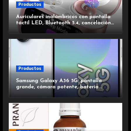
Productos
Auriculares inalámbricos con pantalla
táctil LED, Bluetooth 5.4, cancelación
de ruido, impermeables y de larga
duración.
Productos
Samsung Galaxy A36 5G: pantalla
grande, cámara potente, batería
duradera y carga rápida para una
experiencia premium.