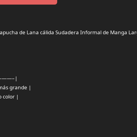
pucha de Lana cálida Sudadera Informal de Manga Lar
——–|
 más grande |
 color |