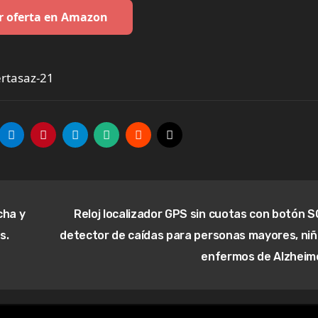
r oferta en Amazon
rtasaz-21
cha y
Reloj localizador GPS sin cuotas con botón S
s.
detector de caídas para personas mayores, niñ
enfermos de Alzheim