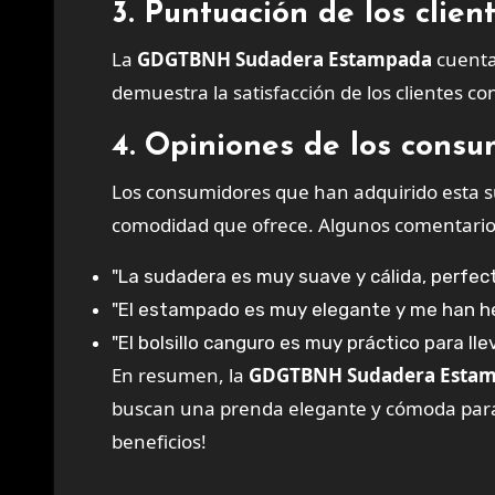
3. Puntuación de los clie
La
GDGTBNH Sudadera Estampada
cuenta
demuestra la satisfacción de los clientes co
4. Opiniones de los consu
Los consumidores que han adquirido esta sud
comodidad que ofrece. Algunos comentarios
"La sudadera es muy suave y cálida, perfecta
"El estampado es muy elegante y me han he
"El bolsillo canguro es muy práctico para ll
En resumen, la
GDGTBNH Sudadera Esta
buscan una prenda elegante y cómoda para el
beneficios!