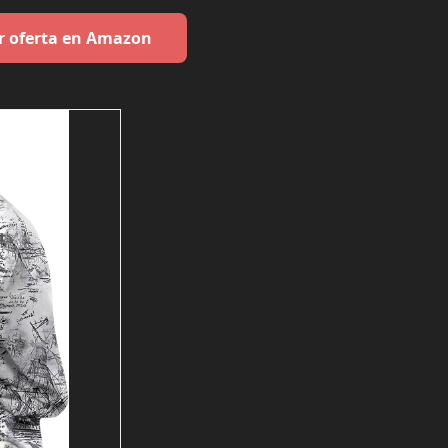
r oferta en Amazon