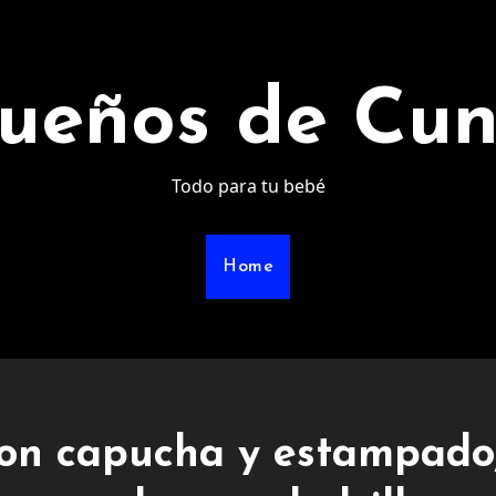
ueños de Cu
Todo para tu bebé
Home
on capucha y estampado