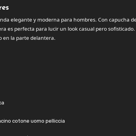
res
nda elegante y moderna para hombres. Con capucha de
ra es perfecta para lucir un look casual pero sofisticado.
 en la parte delantera.
ca
ncino cotone uomo pelliccia