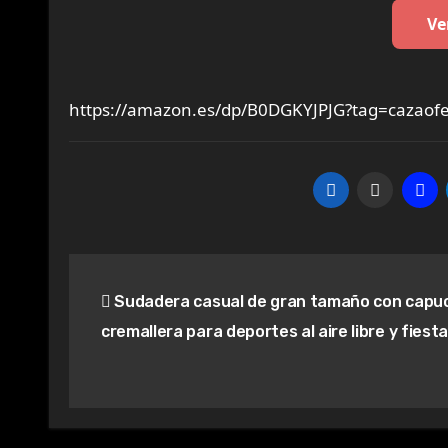
Ve
https://amazon.es/dp/B0DGKYJPJG?tag=cazaofe
Navegación
Sudadera casual de gran tamaño con capu
de
cremallera para deportes al aire libre y fiesta
entradas