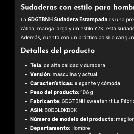
Sudaderas con estilo para homb
La
GDGTBNH Sudadera Estampada
es una pre
cálida, manga larga y un estilo Y2K, esta sudade
Además, cuenta con un práctico bolsillo canguro
Detalles del producto
Tela
: de alta calidad y duradera
Versión
: masculina y actual
Características
: elegante y cómoda
Peso del producto
: 186 g
Fabricante
: GDGTBNH sweatshirt La Fábri
ASIN
: B0DGLDKDGK
Número de modelo del producto
: maglio
Departamento
: Hombre