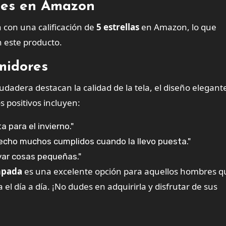
ntes en Amazon
 con una calificación de
5 estrellas
en Amazon, lo que
n este producto.
midores
adera destacan la calidad de la tela, el diseño elegante
 positivos incluyen:
 para el invierno."
cho muchos cumplidos cuando la llevo puesta."
evar cosas pequeñas."
mpada
es una excelente opción para aquellos hombres q
 día a día. ¡No dudes en adquirirla y disfrutar de sus