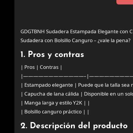
GDGTBNH Sudadera Estampada Elegante con Ca
Sudadera con Bolsillo Canguro – ¿vale la pena?
1. Pros y contras
| Pros | Contras |
|————————————–|—————————
| Estampado elegante | Puede que la talla sea
| Capucha de lana cálida | Disponible en un solo
| Manga larga y estilo Y2K | |
| Bolsillo canguro práctico | |
2. Descripción del producto