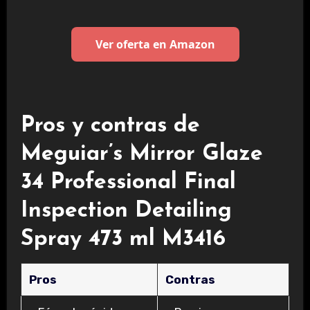
Ver oferta en Amazon
Pros y contras de
Meguiar’s Mirror Glaze
34 Professional Final
Inspection Detailing
Spray 473 ml M3416
Pros
Contras