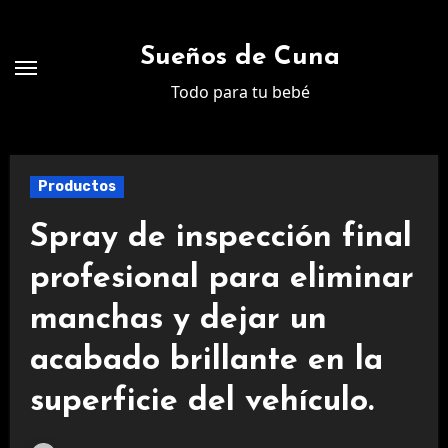
Ir
al
Sueños de Cuna
contenido
Todo para tu bebé
Productos
Spray de inspección final
profesional para eliminar
manchas y dejar un
acabado brillante en la
superficie del vehículo.