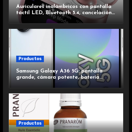
Auriculares inalámbricos con pantalla
táctil LED, Bluetooth 5.4, cancelación
de ruido, impermeables y de larga
duración.
Productos
Samsung Galaxy A36 5G: pantalla
grande, cámara potente, batería
duradera y carga rápida para una
experiencia premium.
Productos