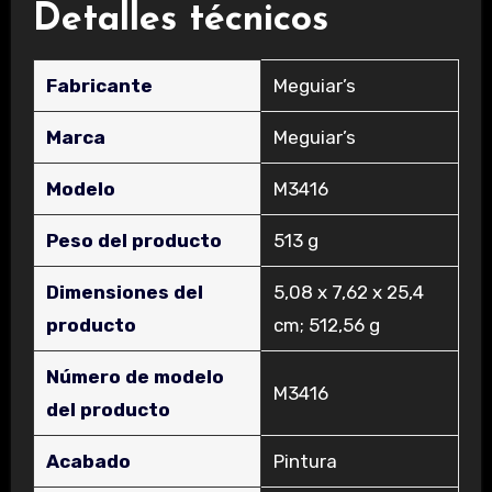
Detalles técnicos
Fabricante
‎Meguiar’s
Marca
‎Meguiar’s
Modelo
‎M3416
Peso del producto
‎513 g
Dimensiones del
‎5,08 x 7,62 x 25,4
producto
cm; 512,56 g
Número de modelo
‎M3416
del producto
Acabado
‎Pintura