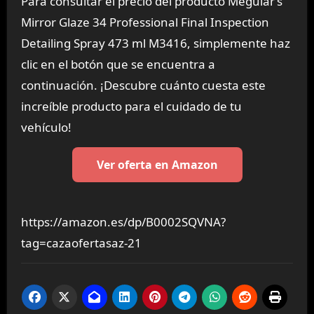
Para consultar el precio del producto Meguiar’s
Mirror Glaze 34 Professional Final Inspection
Detailing Spray 473 ml M3416, simplemente haz
clic en el botón que se encuentra a
continuación. ¡Descubre cuánto cuesta este
increíble producto para el cuidado de tu
vehículo!
Ver oferta en Amazon
https://amazon.es/dp/B0002SQVNA?
tag=cazaofertasaz-21