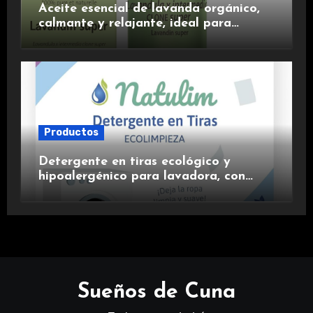
Aceite esencial de lavanda orgánico,
calmante y relajante, ideal para
aromaterapia.
Productos
Detergente en tiras ecológico y
hipoalergénico para lavadora, con
suavizante incluido y fragancia de
lavanda.
Sueños de Cuna