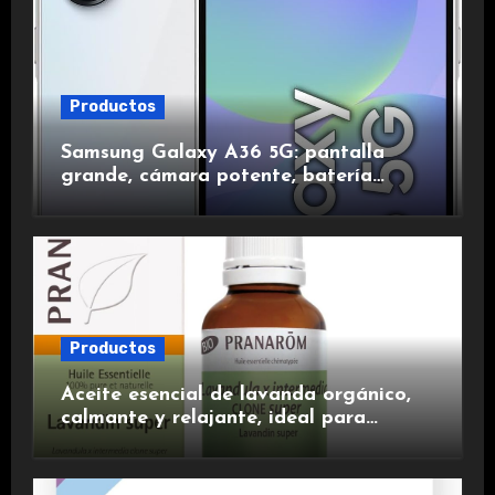
Productos
Samsung Galaxy A36 5G: pantalla
grande, cámara potente, batería
duradera y carga rápida para una
experiencia premium.
Productos
Aceite esencial de lavanda orgánico,
calmante y relajante, ideal para
aromaterapia.