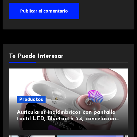
Te Puede Interesar
Productos
Auriculares inalámbricos con pantalla
táctil LED, Bluetooth 5.4, cancelación
de ruido, impermeables y de larga
duración.