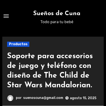
Ir
al
Sueños de Cuna
contenido
Todo para tu bebé
Productos
Soporte para accesorios
de juego y teléfono con
diseño de The Child de
Star Wars Mandalorian.
por
suenoscuna@gmail.com
agosto 15, 2025