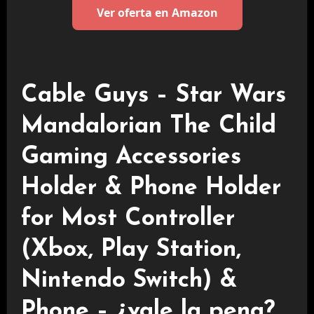
Ver oferta en Amazon
Cable Guys – Star Wars
Mandalorian The Child
Gaming Accessories
Holder & Phone Holder
for Most Controller
(Xbox, Play Station,
Nintendo Switch) &
Phone – ¿vale la pena?