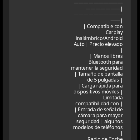
——————————
———————|
——————————
——|
| Compatible con
Carplay
inalámbrico/Android
Auto | Precio elevado
|
| Manos libres
Bluetooth para
mantener la seguridad
| Tamaño de pantalla
de 5 pulgadas |
| Carga rápida para
dispositivos móviles |
Limitada
compatibilidad con |
| Entrada de señal de
cámara para mayor
seguridad | algunos
modelos de teléfonos
|
| Radio de Coche