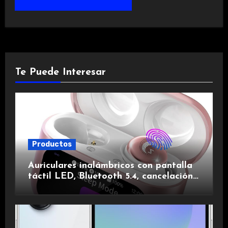
Te Puede Interesar
Productos
Auriculares inalámbricos con pantalla
táctil LED, Bluetooth 5.4, cancelación
de ruido, impermeables y de larga
duración.