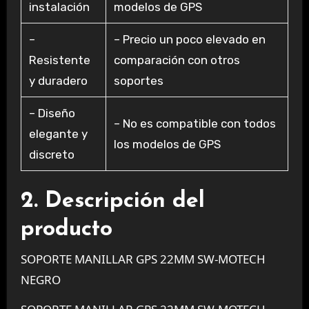
instalación
modelos de GPS
–
– Precio un poco elevado en
Resistente
comparación con otros
y duradero
soportes
– Diseño
– No es compatible con todos
elegante y
los modelos de GPS
discreto
2. Descripción del
producto
SOPORTE MANILLAR GPS 22MM SW-MOTECH
NEGRO