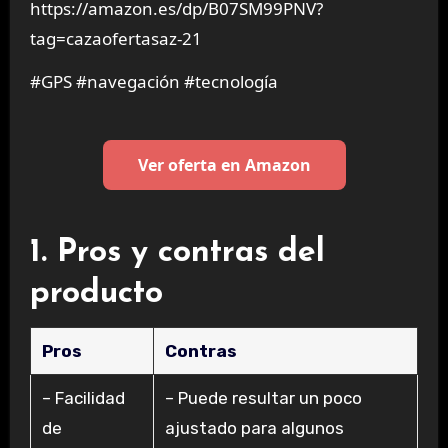
https://amazon.es/dp/B07SM99PNV?
tag=cazaofertasaz-21
#GPS #navegación #tecnología
Ver oferta en Amazon
1. Pros y contras del
producto
Pros
Contras
– Facilidad
– Puede resultar un poco
de
ajustado para algunos