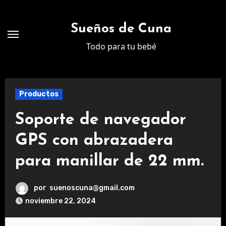
Ir
al
Sueños de Cuna
contenido
Todo para tu bebé
Productos
Soporte de navegador
GPS con abrazadera
para manillar de 22 mm.
por
suenoscuna@gmail.com
noviembre 22, 2024