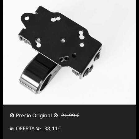
🚫 Precio Original 🚫:
21,99 €
💫 OFERTA 💫: 38,11€