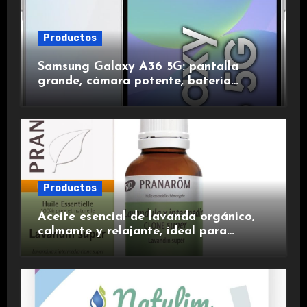
Productos
Samsung Galaxy A36 5G: pantalla
grande, cámara potente, batería
duradera y carga rápida para una
experiencia premium.
Productos
Aceite esencial de lavanda orgánico,
calmante y relajante, ideal para
aromaterapia.