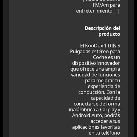
FM/Am para
entretenimiento | |
Descripción del
producto
El KooDux 1 DIN 5
Pulgadas estéreo para
Coche es un
dispositivo innovador
que ofrece una amplia
variedad de funciones
para mejorar tu
experiencia de
conducción. Con la
capacidad de
conectarse de forma
inalámbrica a Carplay y
Android Auto, podrás
acceder a tus
aplicaciones favoritas
en tu teléfono