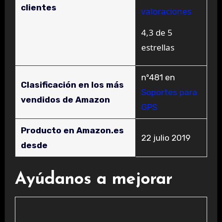
clientes
valoraciones
4,3 de 5
estrellas
nº481 en
Clasificación en los más
Soportes para
vendidos de Amazon
GPS
Producto en Amazon.es
22 julio 2019
desde
Ayúdanos a mejorar