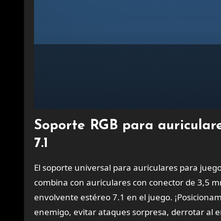
Soporte RGB para auricular
7.1
El soporte universal para auriculares para jue
combina con auriculares con conector de 3,5 m
envolvente estéreo 7.1 en el juego. ¡Posicionamie
enemigo, evitar ataques sorpresa, derrotar al en