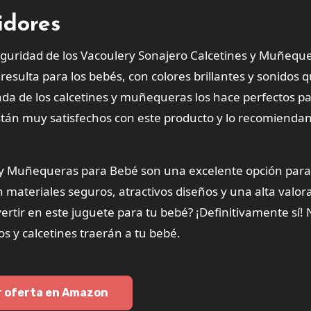
idores
eguridad de los Vacoulery Sonajero Calcetines y Muñequ
sulta para los bebés, con colores brillantes y sonidos 
da de los calcetines y muñequeras los hace perfectos p
están muy satisfechos con este producto y lo recomiend
s y Muñequeras para Bebé son una excelente opción para
 materiales seguros, atractivos diseños y una alta valor
ertir en este juguete para tu bebé? ¡Definitivamente sí! 
os y calcetines traerán a tu bebé.
r oferta en Amazon