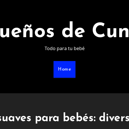
ueños de Cu
Todo para tu bebé
Home
suaves para bebés: diver