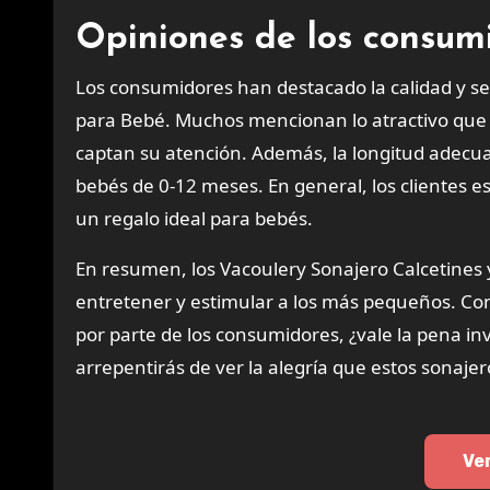
Opiniones de los consum
Los consumidores han destacado la calidad y s
para Bebé. Muchos mencionan lo atractivo que re
captan su atención. Además, la longitud adecua
bebés de 0-12 meses. En general, los clientes 
un regalo ideal para bebés.
En resumen, los Vacoulery Sonajero Calcetine
entretener y estimular a los más pequeños. Con
por parte de los consumidores, ¿vale la pena inv
arrepentirás de ver la alegría que estos sonajer
Ve