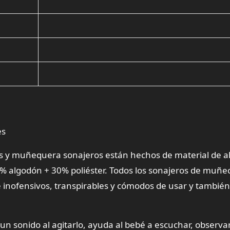
es
es y muñequera sonajeros están hechos de material de a
% algodón + 30% poliéster. Todos los sonajeros de muñec
e inofensivos, transpirables y cómodos de usar y también
n sonido al agitarlo, ayuda al bebé a escuchar, observar 