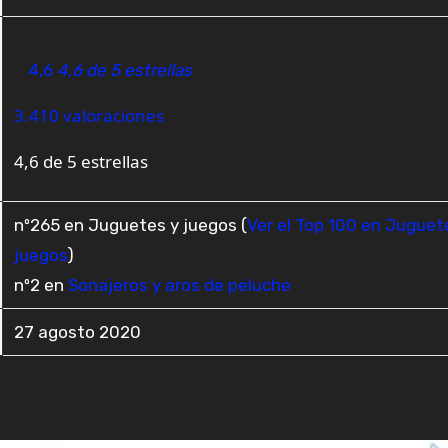
4,6
4,6 de 5 estrellas
3.410 valoraciones
4,6 de 5 estrellas
nº265 en Juguetes y juegos (
Ver el Top 100 en Juguet
juegos
)
nº2 en
Sonajeros y aros de peluche
27 agosto 2020