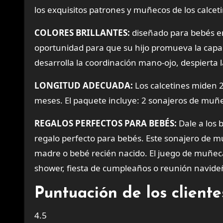
los exquisitos patrones y muñecos de los calcet
COLORES BRILLANTES:
diseñado para bebés en 
oportunidad para que su hijo promueva la capaci
desarrolla la coordinación mano-ojo, despierta l
LONGITUD ADECUADA:
Los calcetines miden 
meses. El paquete incluye: 2 sonajeros de muñe
REGALOS PERFECTOS PARA BEBÉS:
Dale a los 
regalo perfecto para bebés. Este sonajero de m
madre o bebé recién nacido. El juego de muñec
shower, fiesta de cumpleaños o reunión navide
Puntuación de los clien
4.5