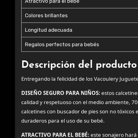
Atractivo para el bebé
Colores brillantes
Longitud adecuada
Regalos perfectos para bebés
Descripción del producto
Entregando la felicidad de los Vacoulery Juguet
DISEÑO SEGURO PARA NIÑOS:
estos calcetin
calidad y respetuoso con el medio ambiente, 70
calcetines con buscador de pies son no tóxicos 
duraderos para el uso de su bebé.
ATRACTIVO PARA EL BEBÉ:
este sonajero hará u