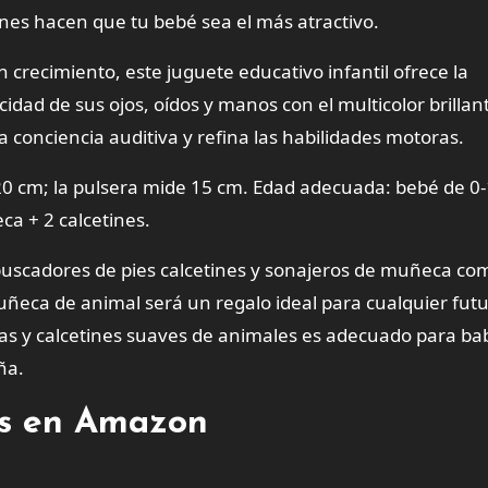
ines hacen que tu bebé sea el más atractivo.
crecimiento, este juguete educativo infantil ofrece la
dad de sus ojos, oídos y manos con el multicolor brillan
a conciencia auditiva y refina las habilidades motoras.
20 cm; la pulsera mide 15 cm. Edad adecuada: bebé de 0
ca + 2 calcetines.
buscadores de pies calcetines y sonajeros de muñeca co
uñeca de animal será un regalo ideal para cualquier fut
as y calcetines suaves de animales es adecuado para ba
ña.
tes en Amazon