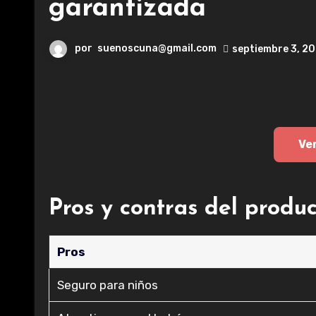
garantizada
por
suenoscuna@gmail.com
septiembre 3, 2
Ve
Pros y contras del produ
Pros
Seguro para niños