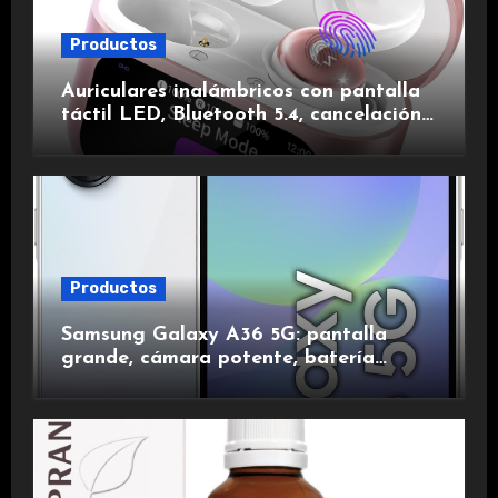
Productos
Auriculares inalámbricos con pantalla
táctil LED, Bluetooth 5.4, cancelación
de ruido, impermeables y de larga
duración.
Productos
Samsung Galaxy A36 5G: pantalla
grande, cámara potente, batería
duradera y carga rápida para una
experiencia premium.