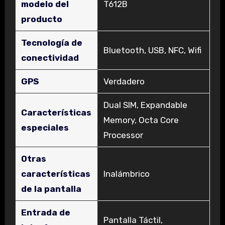
modelo del
‎T612B
producto
Tecnología de
‎Bluetooth, USB, NFC, Wifi
conectividad
GPS
‎Verdadero
‎Dual SIM, Expandable
Características
Memory, Octa Core
especiales
Processor
Otras
características
‎Inalámbrico
de la pantalla
Entrada de
‎Pantalla Táctil,