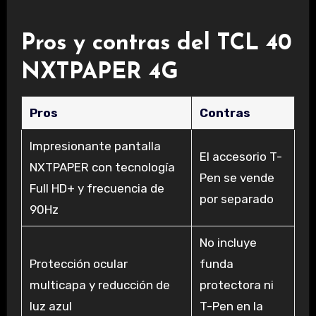
Pros y contras del TCL 40
NXTPAPER 4G
Pros
Contras
Impresionante pantalla
El accesorio T-
NXTPAPER con tecnología
Pen se vende
Full HD+ y frecuencia de
por separado
90Hz
No incluye
Protección ocular
funda
multicapa y reducción de
protectora ni
luz azul
T-Pen en la