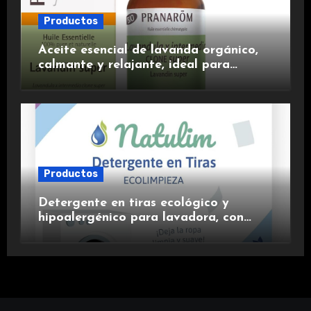
Productos
Aceite esencial de lavanda orgánico,
calmante y relajante, ideal para
aromaterapia.
Productos
Detergente en tiras ecológico y
hipoalergénico para lavadora, con
suavizante incluido y fragancia de
lavanda.