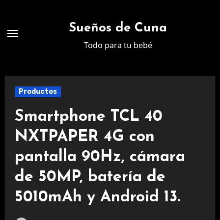
Ir
al
Sueños de Cuna
contenido
Todo para tu bebé
Productos
Smartphone TCL 40
NXTPAPER 4G con
pantalla 90Hz, cámara
de 50MP, batería de
5010mAh y Android 13.