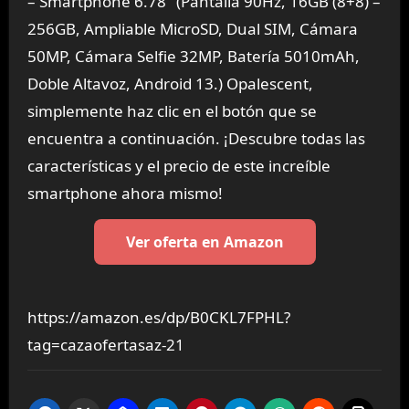
– Smartphone 6.78″ (Pantalla 90Hz, 16GB (8+8) –
256GB, Ampliable MicroSD, Dual SIM, Cámara
50MP, Cámara Selfie 32MP, Batería 5010mAh,
Doble Altavoz, Android 13.) Opalescent,
simplemente haz clic en el botón que se
encuentra a continuación. ¡Descubre todas las
características y el precio de este increíble
smartphone ahora mismo!
Ver oferta en Amazon
https://amazon.es/dp/B0CKL7FPHL?
tag=cazaofertasaz-21