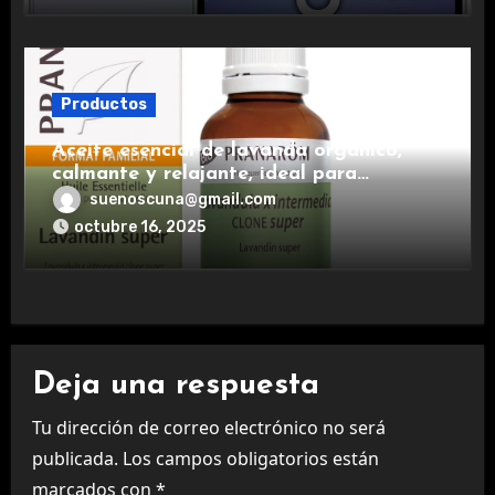
Productos
Aceite esencial de lavanda orgánico,
calmante y relajante, ideal para
aromaterapia.
suenoscuna@gmail.com
octubre 16, 2025
Deja una respuesta
Tu dirección de correo electrónico no será
publicada.
Los campos obligatorios están
marcados con
*