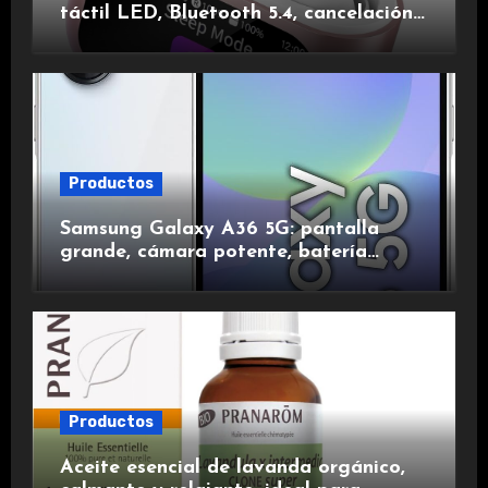
táctil LED, Bluetooth 5.4, cancelación
de ruido, impermeables y de larga
duración.
Productos
Samsung Galaxy A36 5G: pantalla
grande, cámara potente, batería
duradera y carga rápida para una
experiencia premium.
Productos
Aceite esencial de lavanda orgánico,