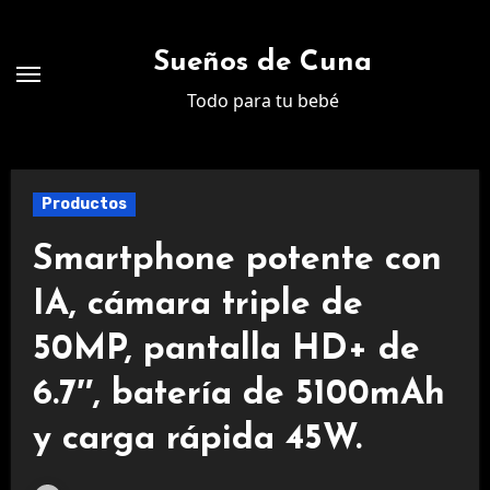
Ir
al
Sueños de Cuna
contenido
Todo para tu bebé
Productos
Smartphone potente con
IA, cámara triple de
50MP, pantalla HD+ de
6.7″, batería de 5100mAh
y carga rápida 45W.