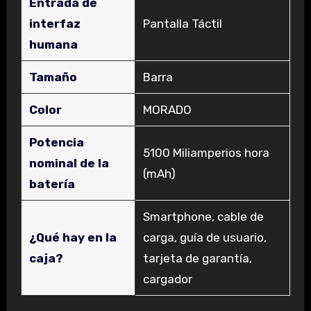
Entrada de
interfaz
‎Pantalla Táctil
humana
Tamaño
‎Barra
Color
‎MORADO
Potencia
‎5100 Miliamperios hora
nominal de la
(mAh)
batería
‎Smartphone, cable de
¿Qué hay en la
carga, guía de usuario,
caja?
tarjeta de garantía,
cargador