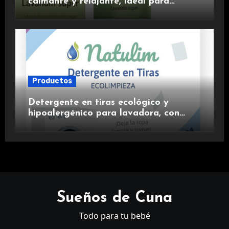
calmante y relajante, ideal para
aromaterapia.
Productos
Detergente en tiras ecológico y
hipoalergénico para lavadora, con
suavizante incluido y fragancia de
lavanda.
Sueños de Cuna
Todo para tu bebé