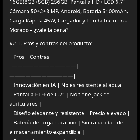
16GB(8GB+8GB) 256GB, Pantalla HD+ LCD 6.7″,
Cámara 50+2+8 MP, Android, Batería 5100mAh,
Carga Rápida 45W, Cargador y Funda Incluido –
Morado – ¿vale la pena?
## 1. Pros y contras del producto:
| Pros | Contras |
|————————————|
————————————|
| Innovación en IA | No es resistente al agua |
| Pantalla HD+ de 6.7″ | No tiene jack de
auriculares |
| Diseño elegante y resistente | Precio elevado |
| Batería de larga duración | Sin capacidad de
almacenamiento expandible |