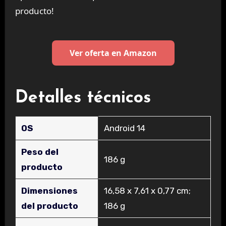
producto!
Ver oferta en Amazon
Detalles técnicos
OS
‎Android 14
Peso del
‎186 g
producto
Dimensiones
‎16,58 x 7,61 x 0,77 cm;
del producto
186 g