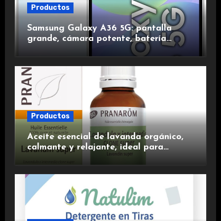
Productos
Samsung Galaxy A36 5G: pantalla
grande, cámara potente, batería
duradera y carga rápida para una
experiencia premium.
Productos
Aceite esencial de lavanda orgánico,
calmante y relajante, ideal para
aromaterapia.