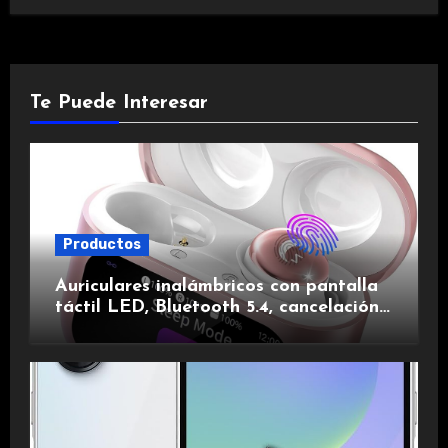
Te Puede Interesar
Productos
Auriculares inalámbricos con pantalla
táctil LED, Bluetooth 5.4, cancelación
de ruido, impermeables y de larga
duración.