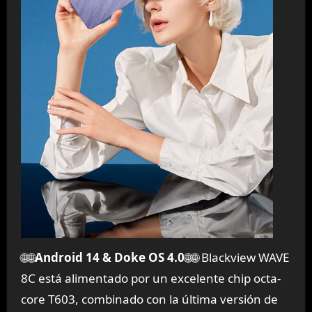
🌐🌐
Android 14 & Doke OS 4.0
🌐🌐 Blackview WAVE
8C está alimentado por un excelente chip octa-
core T603, combinado con la última versión de