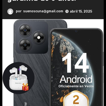
por
suenoscuna@gmail.com
abril 15, 2025