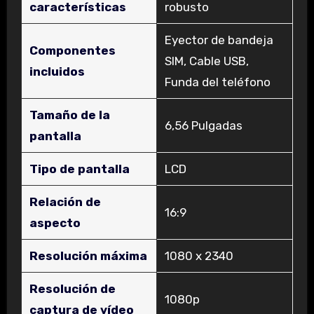
características
robusto
‎Eyector de bandeja
Componentes
SIM, Cable USB,
incluidos
Funda del teléfono
Tamaño de la
‎6,56 Pulgadas
pantalla
Tipo de pantalla
‎LCD
Relación de
‎16:9
aspecto
Resolución máxima
‎1080 x 2340
Resolución de
‎1080p
captura de vídeo