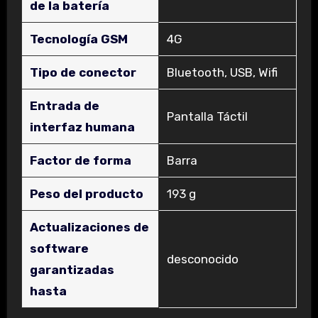
de la batería
Tecnología GSM
‎4G
Tipo de conector
‎Bluetooth, USB, Wifi
Entrada de
‎Pantalla Táctil
interfaz humana
Factor de forma
‎Barra
Peso del producto
‎193 g
Actualizaciones de
software
‎desconocido
garantizadas
hasta