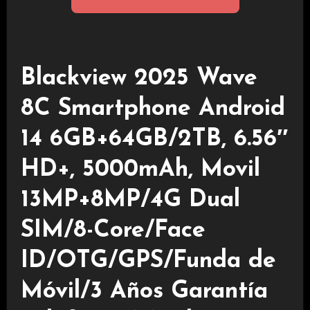
Blackview 2025 Wave
8C Smartphone Android
14 6GB+64GB/2TB, 6.56″
HD+, 5000mAh, Movil
13MP+8MP/4G Dual
SIM/8-Core/Face
ID/OTG/GPS/Funda de
Móvil/3 Años Garantía