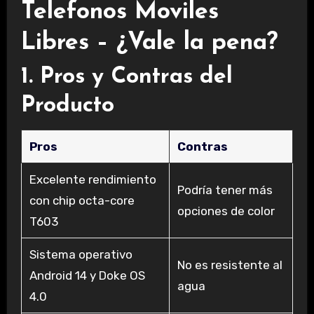
Telefonos Moviles
Libres – ¿Vale la pena?
1. Pros y Contras del
Producto
Pros
Contras
Excelente rendimiento
Podría tener más
con chip octa-core
opciones de color
T603
Sistema operativo
No es resistente al
Android 14 y Doke OS
agua
4.0