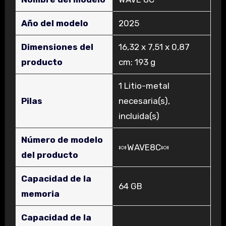
Año del modelo
‎2025
Dimensiones del
‎16,32 x 7,51 x 0,87
producto
cm; 193 g
‎1 Litio-metal
Pilas
necesaria(s),
incluida(s)
Número de modelo
‎🍬WAVE8C🍬
del producto
Capacidad de la
‎64 GB
memoria
Capacidad de la