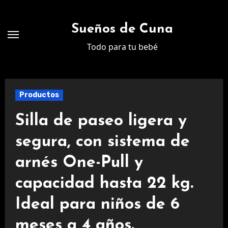
Ir
al
Sueños de Cuna
contenido
Todo para tu bebé
Productos
Silla de paseo ligera y
segura, con sistema de
arnés One-Pull y
capacidad hasta 22 kg.
Ideal para niños de 6
meses a 4 años.