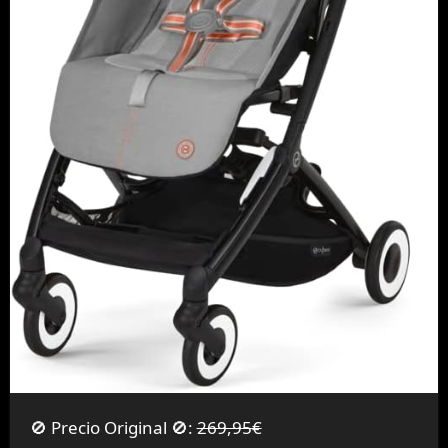
🚫 Precio Original 🚫:
269,95€