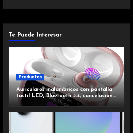
Te Puede Interesar
Productos
Auriculares inalámbricos con pantalla
táctil LED, Bluetooth 5.4, cancelación
de ruido, impermeables y de larga
duración.