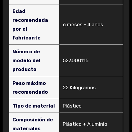
Edad
recomendada
‎6 meses – 4 años
por el
fabricante
Número de
modelo del
‎523000115
producto
Peso máximo
‎22 Kilogramos
recomendado
Tipo de material
‎Plástico
Composición de
‎Plástico + Aluminio
materiales