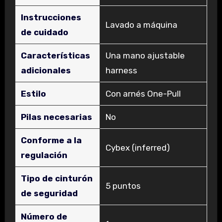
Instrucciones
‎Lavado a máquina
de cuidado
Características
‎Una mano ajustable
adicionales
harness
Estilo
‎Con arnés One-Pull
Pilas necesarias
‎No
Conforme a la
‎Cybex (inferred)
regulación
Tipo de cinturón
‎5 puntos
de seguridad
Número de