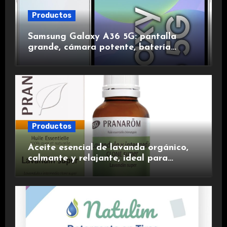
Productos
Samsung Galaxy A36 5G: pantalla
grande, cámara potente, batería
duradera y carga rápida para una
experiencia premium.
Productos
Aceite esencial de lavanda orgánico,
calmante y relajante, ideal para
aromaterapia.