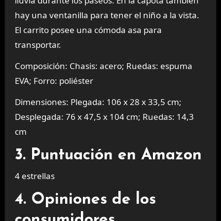
lluvia durante los paseos. En la capota también
hay una ventanilla para tener el niño a la vista.
El carrito posee una cómoda asa para
transportar.
Composición: Chasis: acero; Ruedas: espuma
EVA; Forro: poliéster
Dimensiones: Plegada: 106 x 28 x 33,5 cm;
Desplegada: 76 x 47,5 x 104 cm; Ruedas: 14,3
cm
3. Puntuación en Amazon
4 estrellas
4. Opiniones de los
consumidores