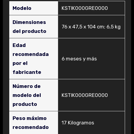
Modelo
‎KSTIK000GRE0000
Dimensiones
‎76 x 47,5 x 104 cm; 6,5 kg
del producto
Edad
recomendada
‎6 meses y más
por el
fabricante
Número de
modelo del
‎KSTIK000GRE0000
producto
Peso máximo
‎17 Kilogramos
recomendado