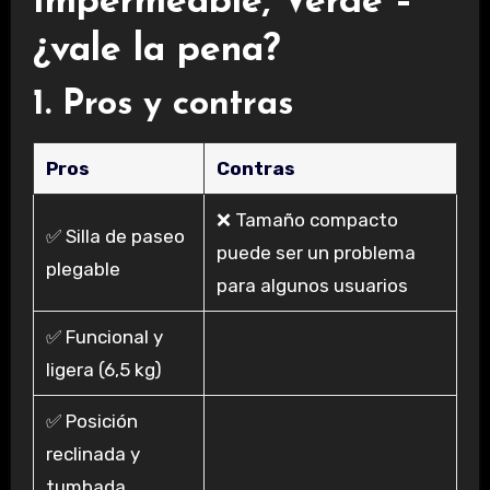
Impermeable, Verde –
¿vale la pena?
1. Pros y contras
Pros
Contras
❌ Tamaño compacto
✅ Silla de paseo
puede ser un problema
plegable
para algunos usuarios
✅ Funcional y
ligera (6,5 kg)
✅ Posición
reclinada y
tumbada