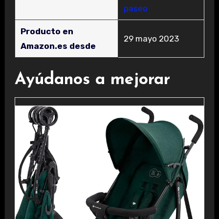
paseo
Producto en
29 mayo 2023
Amazon.es desde
Ayúdanos a mejorar