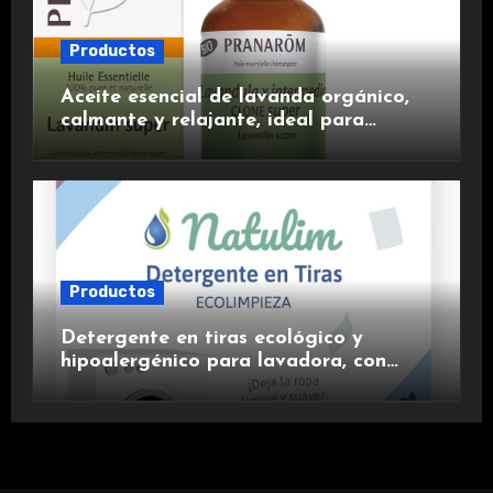
Productos
Aceite esencial de lavanda orgánico,
calmante y relajante, ideal para
aromaterapia.
Productos
Detergente en tiras ecológico y
hipoalergénico para lavadora, con
suavizante incluido y fragancia de
lavanda.