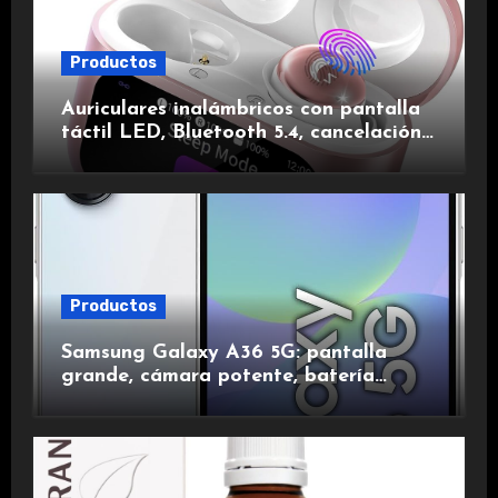
Productos
Auriculares inalámbricos con pantalla
táctil LED, Bluetooth 5.4, cancelación
de ruido, impermeables y de larga
duración.
Productos
Samsung Galaxy A36 5G: pantalla
grande, cámara potente, batería
duradera y carga rápida para una
experiencia premium.