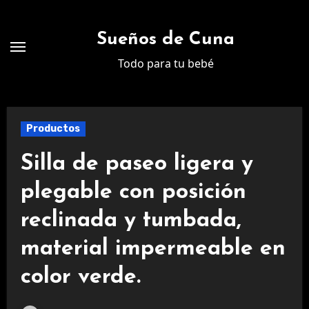
Ir
al
Sueños de Cuna
contenido
Todo para tu bebé
Productos
Silla de paseo ligera y
plegable con posición
reclinada y tumbada,
material impermeable en
color verde.