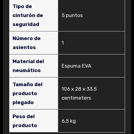
Tipo de
cinturón de
‎5 puntos
seguridad
Número de
‎1
asientos
Material del
‎Espuma EVA
neumático
Tamaño del
‎106 x 28 x 33.5
producto
centimeters
plegado
Peso del
‎6,5 kg
producto