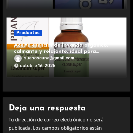
Productos
Aceite esencial de lavanda orgánico,
calmante y relajante, ideal para
aromaterapia.
suenoscuna@gmail.com
octubre 16, 2025
Deja una respuesta
Tu dirección de correo electrónico no será
publicada.
Los campos obligatorios están