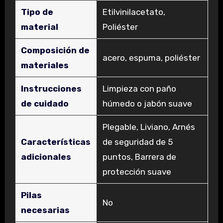
Tipo de
‎Etilvinilacetato,
material
Poliéster
Composición de
‎acero, espuma, poliéster
materiales
Instrucciones
‎Limpieza con paño
de cuidado
húmedo o jabón suave
‎Plegable, Liviano, Arnés
Características
de seguridad de 5
adicionales
puntos, Barrera de
protección suave
Pilas
‎No
necesarias