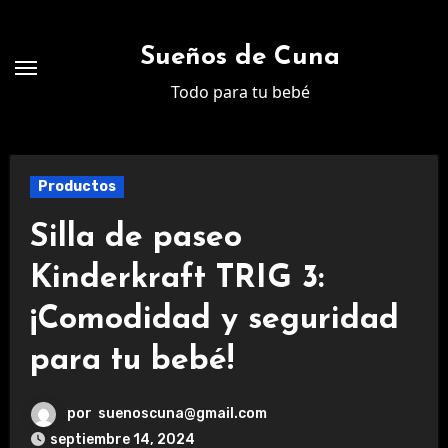
Ir
al
Sueños de Cuna
contenido
Todo para tu bebé
Productos
Silla de paseo
Kinderkraft TRIG 3:
¡Comodidad y seguridad
para tu bebé!
por
suenoscuna@gmail.com
septiembre 14, 2024