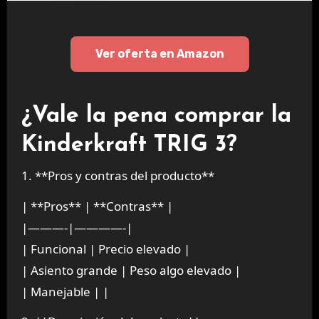
Ver oferta en Amazon
¿Vale la pena comprar la
Kinderkraft TRIG 3?
1. **Pros y contras del producto**
| **Pros** | **Contras** |
|———-|————-|
| Funcional | Precio elevado |
| Asiento grande | Peso algo elevado |
| Manejable | |