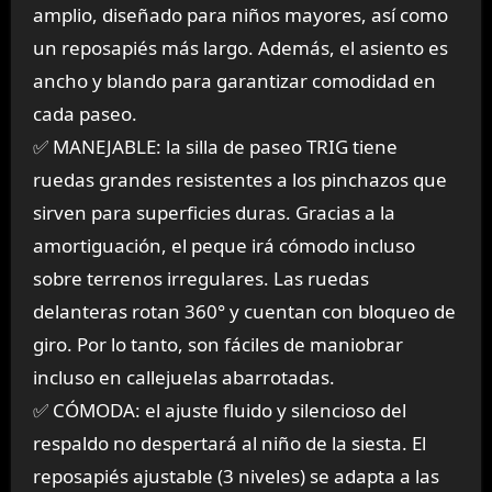
amplio, diseñado para niños mayores, así como
un reposapiés más largo. Además, el asiento es
ancho y blando para garantizar comodidad en
cada paseo.
✅ MANEJABLE: la silla de paseo TRIG tiene
ruedas grandes resistentes a los pinchazos que
sirven para superficies duras. Gracias a la
amortiguación, el peque irá cómodo incluso
sobre terrenos irregulares. Las ruedas
delanteras rotan 360° y cuentan con bloqueo de
giro. Por lo tanto, son fáciles de maniobrar
incluso en callejuelas abarrotadas.
✅ CÓMODA: el ajuste fluido y silencioso del
respaldo no despertará al niño de la siesta. El
reposapiés ajustable (3 niveles) se adapta a las