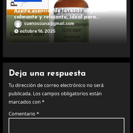
Aceite esencial de lavanda orgánico,
calmante y relajante, ideal para
aromaterapia.
suenoscuna@gmail.com
octubre 16, 2025
Deja una respuesta
Tu dirección de correo electrónico no será
publicada.
Los campos obligatorios están
marcados con
*
Comentario
*