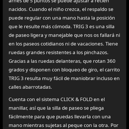
arnés de 5 puntos se puede ajustar a recién
nacidos. Cuando el niño crezca, el respaldo se
puede regular con una mano hasta la posición
que le resulte más cómoda. TRIG 3 es una silla
de paseo ligera y manejable que nos os fallará ni
en los paseos cotidianos ni de vacaciones. Tiene
ruedas grandes resistentes a los pinchazos.
Gracias a las ruedas delanteras, que rotan 360
grados y disponen con bloqueo de giro, el carrito
TRIG 3 resulta muy fácil de maniobrar incluso en
calles abarrotadas.
Cuenta con el sistema CLICK & FOLD en el
manillar, así que la silla de paseo se pliega
fácilmente para que puedas llevarla con una
mano mientras sujetas al peque con la otra. Por