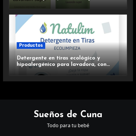
aromaterapia.
Productos
Detergente en tiras ecológico y
hipoalergénico para lavadora, con
suavizante incluido y fragancia de
lavanda.
Sueños de Cuna
Todo para tu bebé