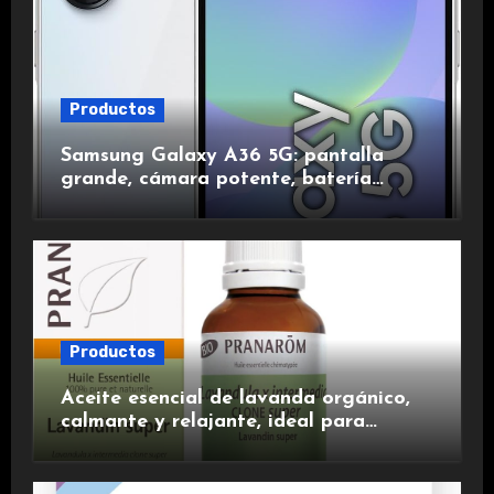
Productos
Samsung Galaxy A36 5G: pantalla
grande, cámara potente, batería
duradera y carga rápida para una
experiencia premium.
Productos
Aceite esencial de lavanda orgánico,
calmante y relajante, ideal para
aromaterapia.