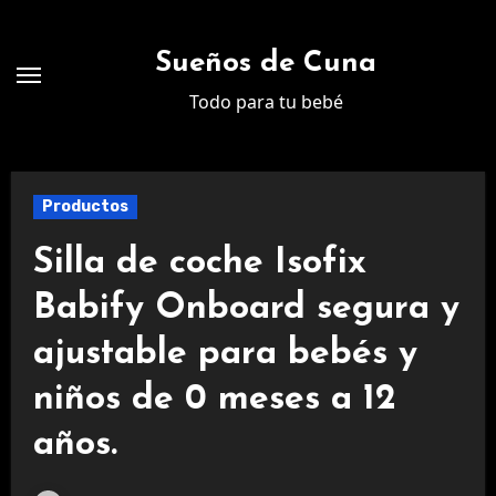
Ir
al
Sueños de Cuna
contenido
Todo para tu bebé
Productos
Silla de coche Isofix
Babify Onboard segura y
ajustable para bebés y
niños de 0 meses a 12
años.