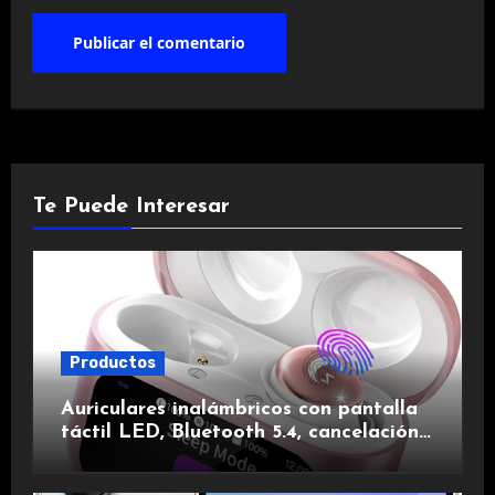
Te Puede Interesar
Productos
Auriculares inalámbricos con pantalla
táctil LED, Bluetooth 5.4, cancelación
de ruido, impermeables y de larga
duración.