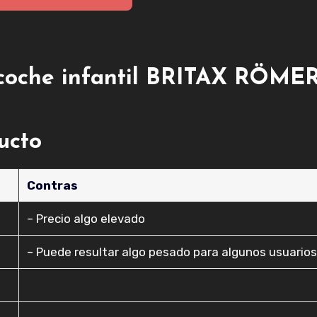
e coche infantil BRITAX RÖME
ducto
Contras
– Precio algo elevado
– Puede resultar algo pesado para algunos usuario