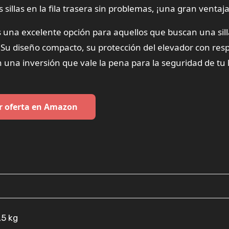
sillas en la fila trasera sin problemas, ¡una gran ventaja
na excelente opción para aquellos que buscan una sill
. Su diseño compacto, su protección del elevador con res
en una inversión que vale la pena para la seguridad de tu 
r oferta en Amazon
,5 kg