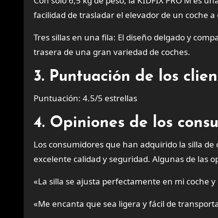
Con solo 6,5 kg de peso, la KIDFIX PRO M es una
facilidad de trasladar el elevador de un coche a 
Tres sillas en una fila: El diseño delgado y compac
trasera de una gran variedad de coches.
3. Puntuación de los cli
Puntuación: 4.5/5 estrellas
4. Opiniones de los cons
Los consumidores que han adquirido la silla d
excelente calidad y seguridad. Algunas de las op
«La silla se ajusta perfectamente en mi coche 
«Me encanta que sea ligera y fácil de transport