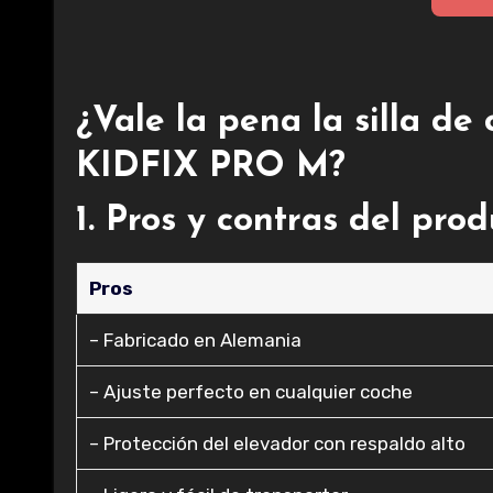
¿Vale la pena la silla d
KIDFIX PRO M?
1. Pros y contras del pro
Pros
– Fabricado en Alemania
– Ajuste perfecto en cualquier coche
– Protección del elevador con respaldo alto