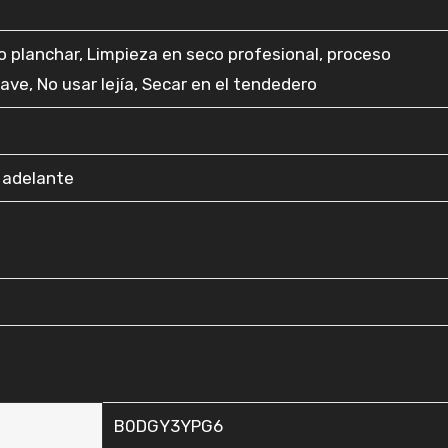
No planchar, Limpieza en seco profesional, proceso
ve, No usar lejía, Secar en el tendedero
a adelante
B0DGY3YPG6