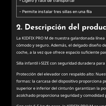
– Ligero y fácil de transportar
– Permite instalar tres sillas en una fila
2. Descripción del produ
La
KIDFIX PRO M
de nuestra galardonada línea 
cómodo y seguro. Además, el delgado diseño de
coche, a la vez que ofrece espacio suficiente pa
Silla infantil i-SIZE con seguridad duradera par
Protección del elevador con respaldo alto: Nues
formas: la carcasa del dispositivo proporciona 
superior e inferior del cinturón garantizan la p
acolchado proporciona seguridad y comodidad par