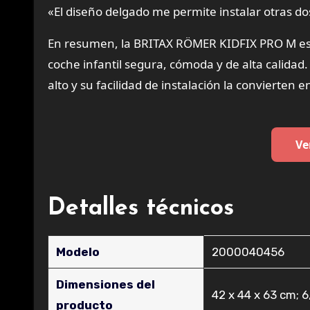
«El diseño delgado me permite instalar otras dos 
En resumen, la BRITAX RÖMER KIDFIX PRO M es u
coche infantil segura, cómoda y de alta calidad
alto y su facilidad de instalación la convierten 
Ve
Detalles técnicos
Modelo
‎2000040456
Dimensiones del
‎42 x 44 x 63 cm; 6
producto