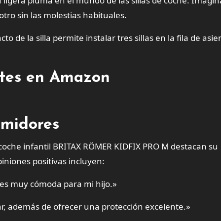
 ligera pluma en el mundo de las sillas de coche. Imagin
otro sin las molestias habituales.
to de la silla permite instalar tres sillas en la fila de asie
entes en Amazon
umidores
e coche infantil BRITAX RÖMER KIDFIX PRO M destacan su
iniones positivas incluyen:
y es muy cómoda para mi hijo.»
ar, además de ofrecer una protección excelente.»