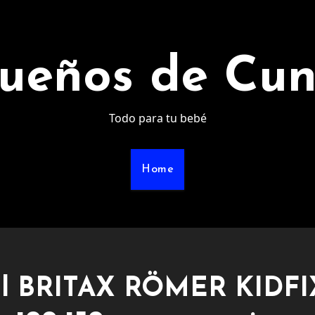
ueños de Cu
Todo para tu bebé
Home
ntil BRITAX RÖMER KIDFI