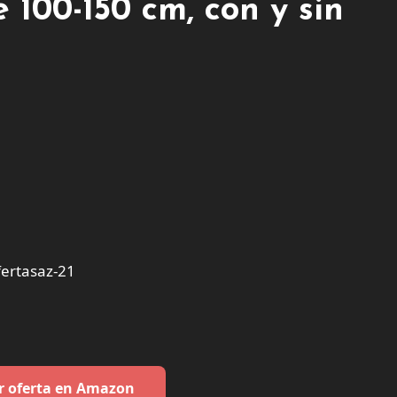
100-150 cm, con y sin
ertasaz-21
r oferta en Amazon