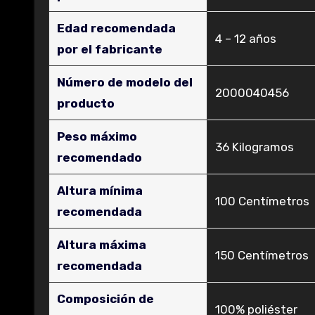
Edad recomendada
‎4 – 12 años
por el fabricante
Número de modelo del
‎2000040456
producto
Peso máximo
‎36 Kilogramos
recomendado
Altura mínima
‎100 Centímetros
recomendada
Altura máxima
‎150 Centímetros
recomendada
Composición de
‎100% poliéster