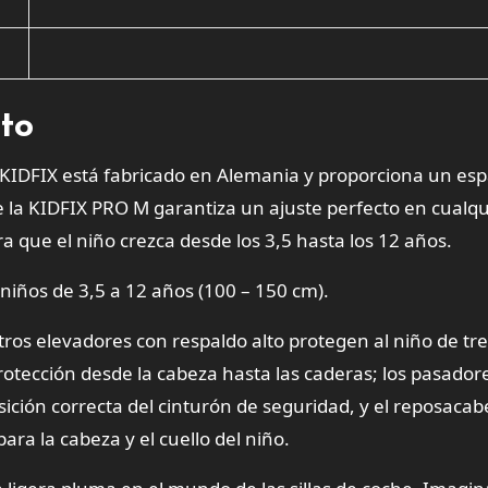
cto
KIDFIX está fabricado en Alemania y proporciona un esp
 la KIDFIX PRO M garantiza un ajuste perfecto en cualqu
ra que el niño crezca desde los 3,5 hasta los 12 años.
a niños de 3,5 a 12 años (100 – 150 cm).
tros elevadores con respaldo alto protegen al niño de tr
protección desde la cabeza hasta las caderas; los pasador
osición correcta del cinturón de seguridad, y el reposaca
a la cabeza y el cuello del niño.