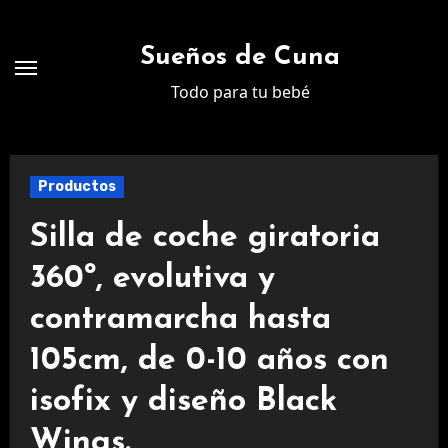
Ir
al
Sueños de Cuna
contenido
Todo para tu bebé
Productos
Silla de coche giratoria
360º, evolutiva y
contramarcha hasta
105cm, de 0-10 años con
isofix y diseño Black
Wings.