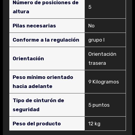
Número de posiciones de
‎5
altura
Pilas necesarias
‎No
Conforme a la regulación
‎grupo I
‎Orientación
Orientación
trasera
Peso mínimo orientado
‎9 Kilogramos
hacia adelante
Tipo de cinturón de
‎5 puntos
seguridad
Peso del producto
‎12 kg