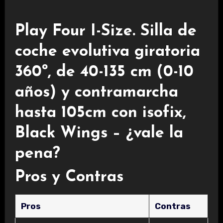
Play Four I-Size. Silla de
coche evolutiva giratoria
360º, de 40-135 cm (0-10
años) y contramarcha
hasta 105cm con isofix,
Black Wings – ¿vale la
pena?
Pros y Contras
Pros
Contras