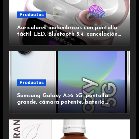
Productos
Auriculares inalámbricos con pantalla
táctil LED, Bluetooth 5.4, cancelación
de ruido, impermeables y de larga
duración.
Productos
Samsung Galaxy A36 5G: pantalla
grande, cámara potente, batería
duradera y carga rápida para una
experiencia premium.