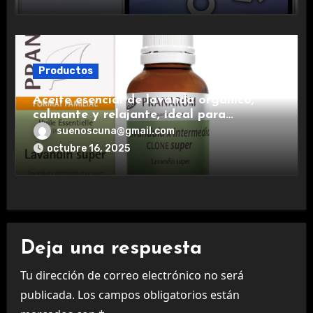
Productos
Aceite esencial de lavanda orgánico,
calmante y relajante, ideal para
aromaterapia.
suenoscuna@gmail.com
octubre 16, 2025
Deja una respuesta
Tu dirección de correo electrónico no será
publicada.
Los campos obligatorios están