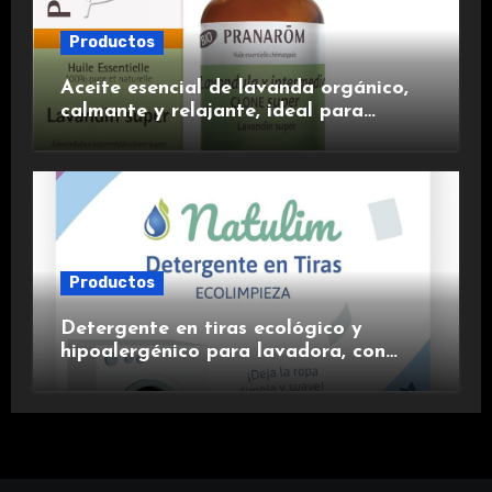
Productos
Aceite esencial de lavanda orgánico,
calmante y relajante, ideal para
aromaterapia.
Productos
Detergente en tiras ecológico y
hipoalergénico para lavadora, con
suavizante incluido y fragancia de
lavanda.