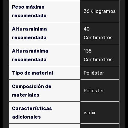
Peso máximo
‎36 Kilogramos
recomendado
Altura mínima
‎40
recomendada
Centímetros
Altura máxima
‎135
recomendada
Centímetros
Tipo de material
‎Poliéster
Composición de
‎Poliester
materiales
Características
‎isofix
adicionales