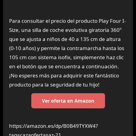
Para consultar el precio del producto Play Four I-
Size, una silla de coche evolutiva giratoria 360º
que se ajusta a niños de 40 a 135 cm de altura
(0-10 años) y permite la contramarcha hasta los
105 cm con sistema isofix, simplemente haz clic
en el botón que se encuentra a continuación.
¡No esperes más para adquirir este fantástico
producto para la seguridad de tu hijo!
Ver oferta en Amazon
https://amazon.es/dp/B0B49TYXW4?
tag=cazaofertasaz-21