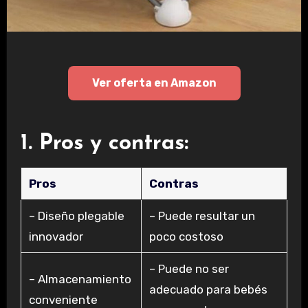
Ver oferta en Amazon
1. Pros y contras:
Pros
Contras
– Diseño plegable
– Puede resultar un
innovador
poco costoso
– Puede no ser
– Almacenamiento
adecuado para bebés
conveniente