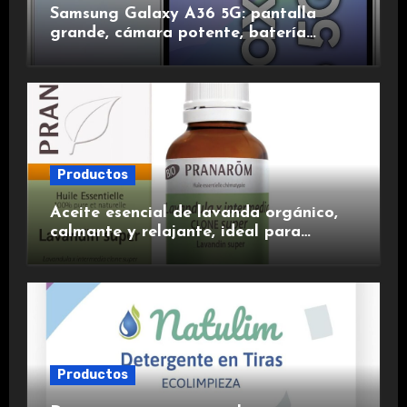
Samsung Galaxy A36 5G: pantalla
grande, cámara potente, batería
duradera y carga rápida para una
experiencia premium.
Productos
Aceite esencial de lavanda orgánico,
calmante y relajante, ideal para
aromaterapia.
Productos