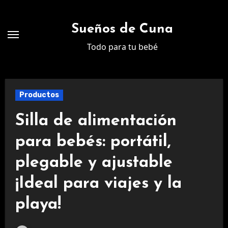
Ir
al
Sueños de Cuna
contenido
Todo para tu bebé
Productos
Silla de alimentación
para bebés: portátil,
plegable y ajustable
¡Ideal para viajes y la
playa!