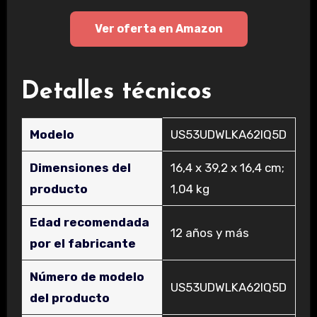
Ver oferta en Amazon
Detalles técnicos
Modelo
‎US53UDWLKA62IQ5D
Dimensiones del
‎16,4 x 39,2 x 16,4 cm;
producto
1,04 kg
Edad recomendada
‎12 años y más
por el fabricante
Número de modelo
‎US53UDWLKA62IQ5D
del producto