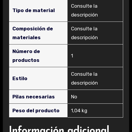
‎Consulte la
Tipo de material
descripción
Composición de
‎Consulte la
materiales
descripción
Número de
‎1
productos
‎Consulte la
Estilo
descripción
Pilas necesarias
‎No
Peso del producto
‎1,04 kg
Información adicional