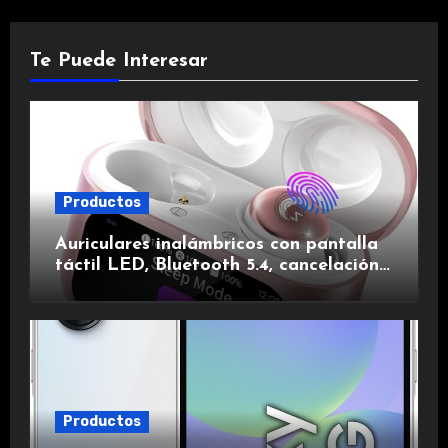
Te Puede Interesar
Productos
Auriculares inalámbricos con pantalla
táctil LED, Bluetooth 5.4, cancelación
de ruido, impermeables y de larga
duración.
Productos