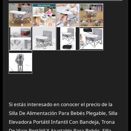
Si estás interesado en conocer el precio de la
Silla De Alimentación Para Bebés Plegable, Silla
Elevadora Portátil Infantil Con Bandeja, Trona
De Viaje Portátil Y Ajustable Para Bebés, Silla