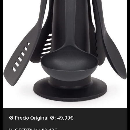
🚫 Precio Original 🚫:
49,99€