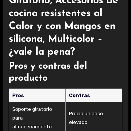
Giratorio, Accesorios de
cocina resistentes al
Calor y con Mangos en
silicona, Multicolor –
¿vale la pena?
Pros y contras del
producto
Pros
Contras
Soporte giratorio
Precio un poco
para
elevado
almacenamiento