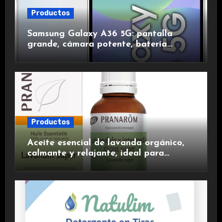
Productos
Samsung Galaxy A36 5G: pantalla
grande, cámara potente, batería
duradera y carga rápida para una
experiencia premium.
Productos
Aceite esencial de lavanda orgánico,
calmante y relajante, ideal para
aromaterapia.