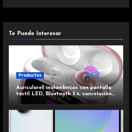
Te Puede Interesar
Productos
Auriculares inalámbricos con pantalla
táctil LED, Bluetooth 5.4, cancelación
de ruido, impermeables y de larga
duración.