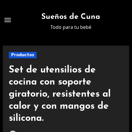
Ir
al
Sueños de Cuna
contenido
Todo para tu bebé
Productos
Set de utensilios de
cocina con soporte
giratorio, resistentes al
calor y con mangos de
silicona.