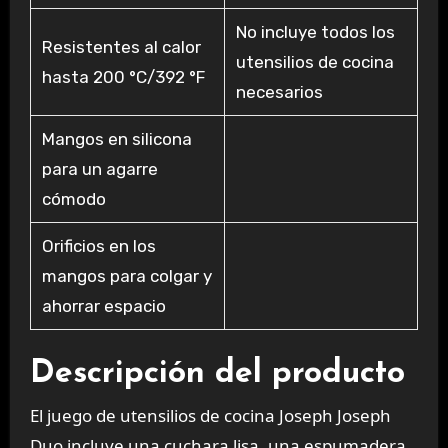
No incluye todos los
Resistentes al calor
utensilios de cocina
hasta 200 °C/392 °F
necesarios
Mangos en silicona
para un agarre
cómodo
Orificios en los
mangos para colgar y
ahorrar espacio
Descripción del producto
El juego de utensilios de cocina Joseph Joseph
Duo incluye una cuchara lisa, una espumadera,