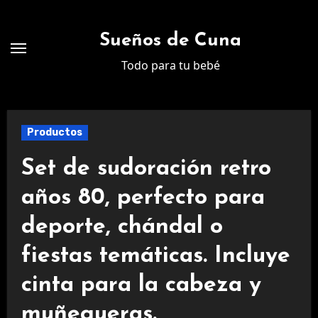
Ir
al
Sueños de Cuna
contenido
Todo para tu bebé
Productos
Set de sudoración retro
años 80, perfecto para
deporte, chándal o
fiestas temáticas. Incluye
cinta para la cabeza y
muñequeras.