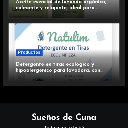
Aceite esencial de lavanda orgánico,
calmante y relajante, ideal para
aromaterapia.
Productos
Detergente en tiras ecológico y
hipoalergénico para lavadora, con
suavizante incluido y fragancia de
lavanda.
Sueños de Cuna
Todo para tu bebé