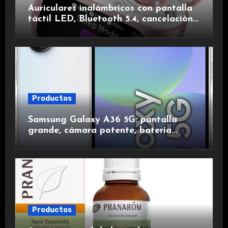
Auriculares inalámbricos con pantalla
táctil LED, Bluetooth 5.4, cancelación
de ruido, impermeables y de larga
duración.
Productos
Samsung Galaxy A36 5G: pantalla
grande, cámara potente, batería
duradera y carga rápida para una
experiencia premium.
Productos