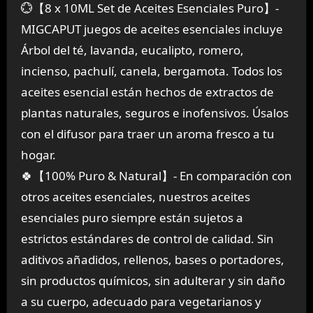
💮【8 x 10ML Set de Aceites Esenciales Puro】-
MIGCAPUT juegos de aceites esenciales incluye
Árbol del té, lavanda, eucalipto, romero,
incienso, pachulí, canela, bergamota. Todos los
aceites esencial están hechos de extractos de
plantas naturales, seguros e inofensivos. Úsalos
con el difusor para traer un aroma fresco a tu
hogar.
🍀【100% Puro & Natural】- En comparación con
otros aceites esenciales, nuestros aceites
esenciales puro siempre están sujetos a
estrictos estándares de control de calidad. Sin
aditivos añadidos, rellenos, bases o portadores,
sin productos químicos, sin adulterar y sin daño
a su cuerpo, adecuado para vegetarianos y