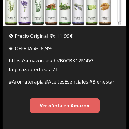
🚫 Precio Original 🚫:
11,99€
💫 OFERTA 💫: 8,99€
https://amazon.es/dp/B0CBK12M4V?
tag=cazaofertasaz-21
#Aromaterapia #AceitesEsenciales #Bienestar
Ver oferta en Amazon