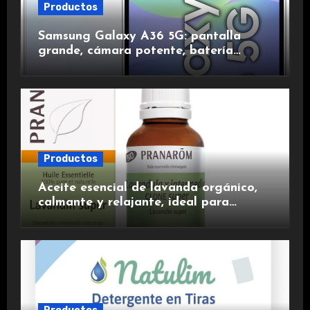
Productos
Samsung Galaxy A36 5G: pantalla
grande, cámara potente, batería
duradera y carga rápida para una
experiencia premium.
Productos
Aceite esencial de lavanda orgánico,
calmante y relajante, ideal para
aromaterapia.