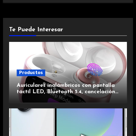
Te Puede Interesar
Productos
Auriculares inalámbricos con pantalla
táctil LED, Bluetooth 5.4, cancelación
de ruido, impermeables y de larga
duración.