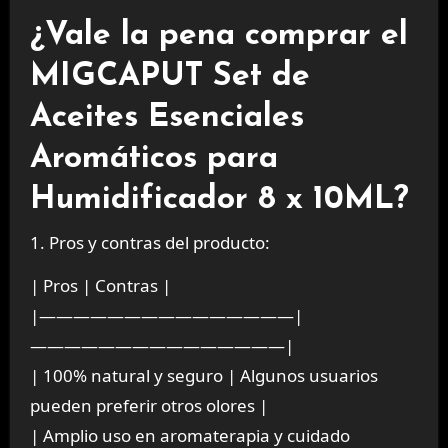
¿Vale la pena comprar el
MIGCAPUT Set de
Aceites Esenciales
Aromáticos para
Humidificador 8 x 10ML?
1. Pros y contras del producto:
| Pros | Contras |
|———————————————|
———————————————|
| 100% natural y seguro | Algunos usuarios
pueden preferir otros olores |
| Amplio uso en aromaterapia y cuidado