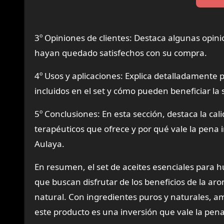
3º Opiniones de clientes: Destaca algunas opini
hayan quedado satisfechos con su compra.
4º Usos y aplicaciones: Explica detalladamente 
incluidos en el set y cómo pueden beneficiar la s
5º Conclusiones: En esta sección, destaca la cali
terapéuticos que ofrece y por qué vale la pena i
Aulaya.
En resumen, el set de aceites esenciales para 
que buscan disfrutar de los beneficios de la ar
natural. Con ingredientes puros y naturales, am
este producto es una inversión que vale la pena