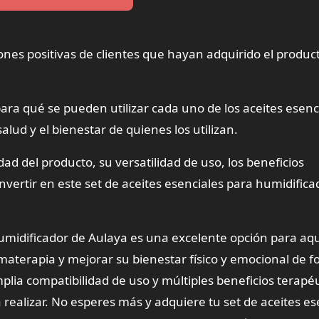
ones positivas de clientes que hayan adquirido el produc
para qué se pueden utilizar cada uno de los aceites esenc
alud y el bienestar de quienes los utilizan.
dad del producto, su versatilidad de uso, los beneficios
nvertir en este set de aceites esenciales para humidifica
humidificador de Aulaya es una excelente opción para aqu
omaterapia y mejorar su bienestar físico y emocional de 
plia compatibilidad de uso y múltiples beneficios terapéu
 realizar. No esperes más y adquiere tu set de aceites es