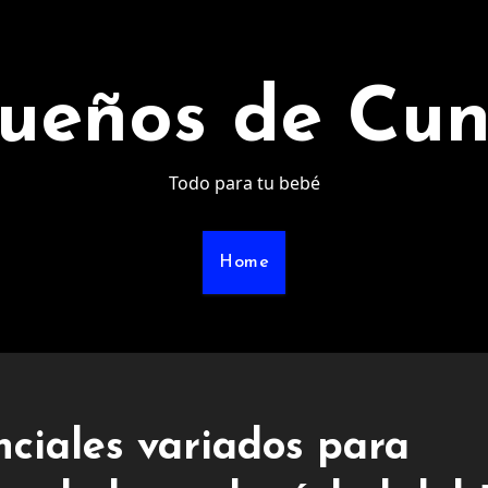
ueños de Cu
Todo para tu bebé
Home
nciales variados para