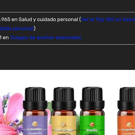
.965 en Salud y cuidado personal (
Ver el Top 100 en Salu
idado personal
)
11 en
Juegos de aceites esenciales