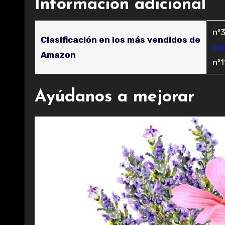
Información adicional
nº3
Clasificación en los más vendidos de
cu
Amazon
nº
Ayúdanos a mejorar