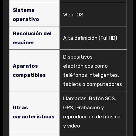
Sistema
‎Wear OS
operativo
Resolución del
‎Alta definición (FullHD)
escáner
‎Dispositivos
Aparatos
electrónicos como
compatibles
teléfonos inteligentes,
tablets o computadoras
‎Llamadas, Botón SOS,
Otras
GPS, Grabación y
características
reproducción de música
y video