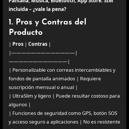
Pantalla, Música, Bluetooth, App Store. SIM
incluida – ¿vale la pena?
1. Pros y Contras del
Producto
|
Pros
|
Contras
|
|—————————————|
————————————|
| Personalizable con correas intercambiables y
fondos de pantalla animados | Requiere
suscripción mensual o anual |
| UltraSlim y ligero | Puede resultar costoso para
algunos |
| Funciones de seguridad como GPS, botón SOS
y acceso seguro a aplicaciones | No es resistente