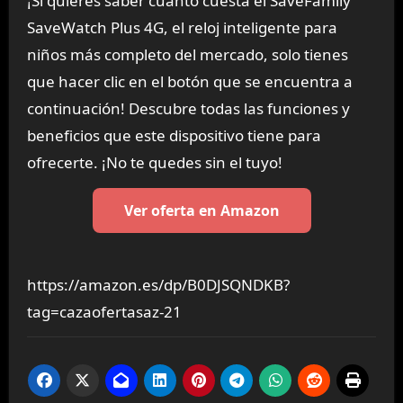
¡Si quieres saber cuánto cuesta el SaveFamily
SaveWatch Plus 4G, el reloj inteligente para
niños más completo del mercado, solo tienes
que hacer clic en el botón que se encuentra a
continuación! Descubre todas las funciones y
beneficios que este dispositivo tiene para
ofrecerte. ¡No te quedes sin el tuyo!
Ver oferta en Amazon
https://amazon.es/dp/B0DJSQNDKB?
tag=cazaofertasaz-21