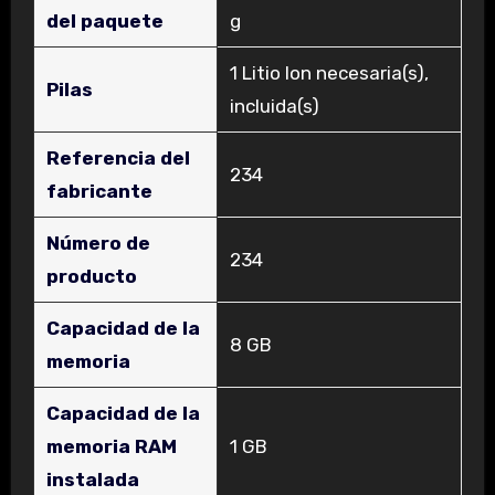
del paquete
g
‎1 Litio Ion necesaria(s),
Pilas
incluida(s)
Referencia del
‎234
fabricante
Número de
‎234
producto
Capacidad de la
‎8 GB
memoria
Capacidad de la
memoria RAM
‎1 GB
instalada