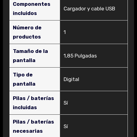
Componentes
‎Cargador y cable USB
incluidos
Número de
‎1
productos
Tamaño de la
‎1,85 Pulgadas
pantalla
Tipo de
‎Digital
pantalla
Pilas / baterías
‎Sí
incluidas
Pilas / baterías
‎Sí
necesarias