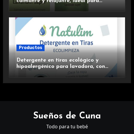
calmante y relajante, ideal para
aromaterapia.
Productos
Detergente en tiras ecológico y
hipoalergénico para lavadora, con
suavizante incluido y fragancia de
lavanda.
Sueños de Cuna
Todo para tu bebé