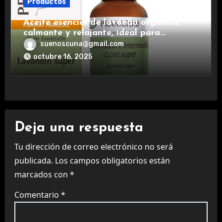
Productos
Aceite esencial de lavanda orgánico,
calmante y relajante, ideal para
aromaterapia.
suenoscuna@gmail.com
octubre 16, 2025
Deja una respuesta
Tu dirección de correo electrónico no será
publicada.
Los campos obligatorios están
marcados con
*
Comentario
*