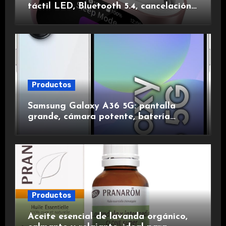
táctil LED, Bluetooth 5.4, cancelación
de ruido, impermeables y de larga
duración.
Productos
Samsung Galaxy A36 5G: pantalla
grande, cámara potente, batería
duradera y carga rápida para una
experiencia premium.
Productos
Aceite esencial de lavanda orgánico,