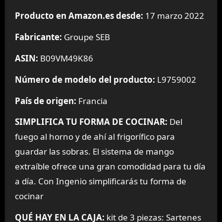
Producto en Amazon.es desde:
17 marzo 2022
Fabricante:
Groupe SEB
ASIN:
B09VM49K86
Número de modelo del producto:
L9759002
País de origen:
Francia
SIMPLIFICA TU FORMA DE COCINAR:
Del
fuego al horno y de ahí al frigorífico para
guardar las sobras. El sistema de mango
extraíble ofrece una gran comodidad para tu día
a día. Con Ingenio simplificarás tu forma de
cocinar
QUÉ HAY EN LA CAJA:
kit de 3 piezas: Sartenes