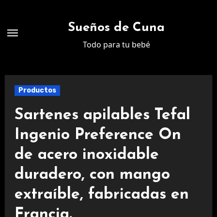
Ir
al
Sueños de Cuna
contenido
Todo para tu bebé
Productos
Sartenes apilables Tefal
Ingenio Preference On
de acero inoxidable
duradero, con mango
extraíble, fabricadas en
Francia.