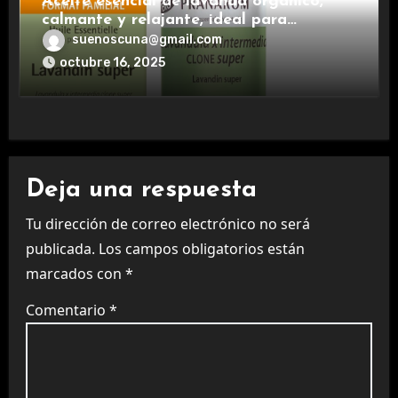
Aceite esencial de lavanda orgánico,
calmante y relajante, ideal para
aromaterapia.
suenoscuna@gmail.com
octubre 16, 2025
Deja una respuesta
Tu dirección de correo electrónico no será
publicada.
Los campos obligatorios están
marcados con
*
Comentario
*