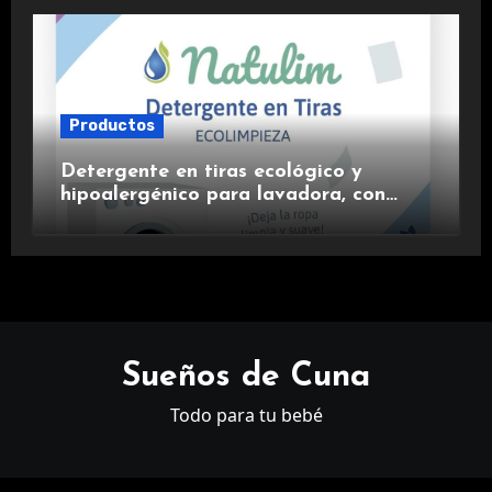
Productos
Detergente en tiras ecológico y
hipoalergénico para lavadora, con
suavizante incluido y fragancia de
lavanda.
Sueños de Cuna
Todo para tu bebé