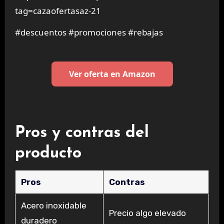
tag=cazaofertasaz-21
#descuentos #promociones #rebajas
Ver oferta en Amazon
Pros y contras del
producto
Pros
Contras
Acero inoxidable
Precio algo elevado
duradero