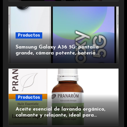
duración.
Productos
Samsung Galaxy A36 5G: pantalla
grande, cámara potente, batería
duradera y carga rápida para una
experiencia premium.
Productos
Aceite esencial de lavanda orgánico,
calmante y relajante, ideal para
aromaterapia.