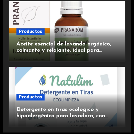
Productos
Aceite esencial de lavanda orgánico,
calmante y relajante, ideal para
aromaterapia.
Productos
Detergente en tiras ecológico y
hipoalergénico para lavadora, con
suavizante incluido y fragancia de
lavanda.