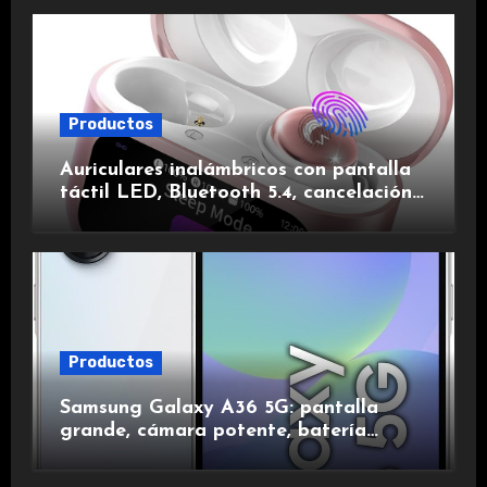
Productos
Auriculares inalámbricos con pantalla
táctil LED, Bluetooth 5.4, cancelación
de ruido, impermeables y de larga
duración.
Productos
Samsung Galaxy A36 5G: pantalla
grande, cámara potente, batería
duradera y carga rápida para una
experiencia premium.