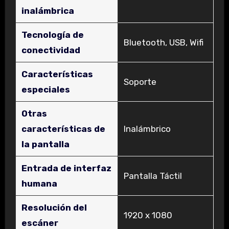
inalámbrica
Tecnología de
‎Bluetooth, USB, Wifi
conectividad
Características
‎Soporte
especiales
Otras
características de
‎Inalámbrico
la pantalla
Entrada de interfaz
‎Pantalla Táctil
humana
Resolución del
‎1920 x 1080
escáner