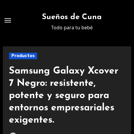
Ir
al
Sueños de Cuna
contenido
Todo para tu bebé
Productos
Samsung Galaxy Xcover
7 Negro: resistente,
potente y seguro para
entornos empresariales
exigentes.