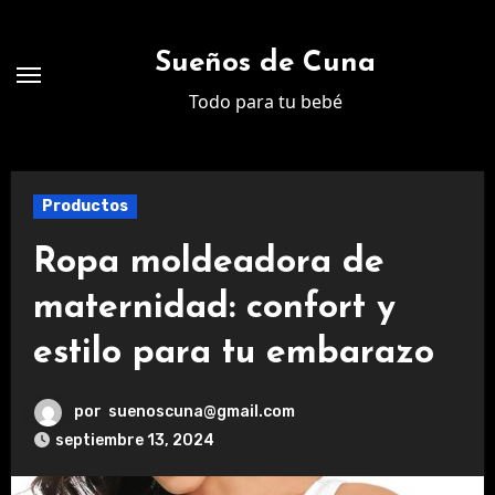
Ir
al
Sueños de Cuna
contenido
Todo para tu bebé
Productos
Ropa moldeadora de
maternidad: confort y
estilo para tu embarazo
por
suenoscuna@gmail.com
septiembre 13, 2024