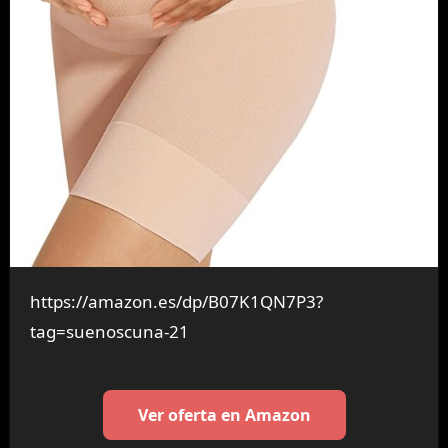
https://amazon.es/dp/B07K1QN7P3?
tag=suenoscuna-21
Ver oferta en Amazon