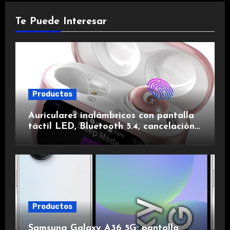
Te Puede Interesar
Productos
Auriculares inalámbricos con pantalla
táctil LED, Bluetooth 5.4, cancelación
de ruido, impermeables y de larga
duración.
Productos
Samsung Galaxy A36 5G: pantalla