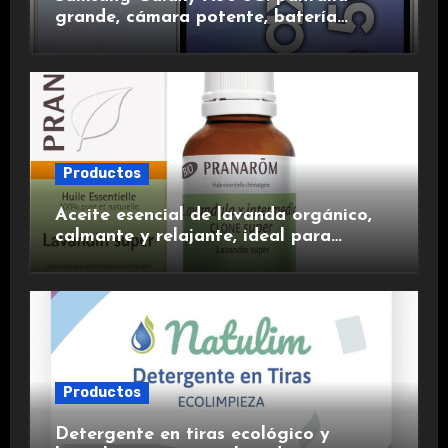
grande, cámara potente, batería
duradera y carga rápida para una
experiencia premium.
Productos
Aceite esencial de lavanda orgánico,
calmante y relajante, ideal para
aromaterapia.
Productos
Detergente en tiras ecológico y