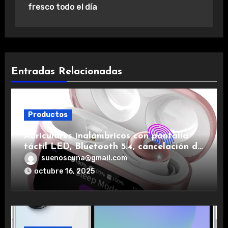
fresco todo el día
Entradas Relacionadas
Productos
Auriculares inalámbricos con pantalla
táctil LED, Bluetooth 5.4, cancelación de
ruido, impermeables y de larga duración.
suenoscuna@gmail.com
octubre 16, 2025