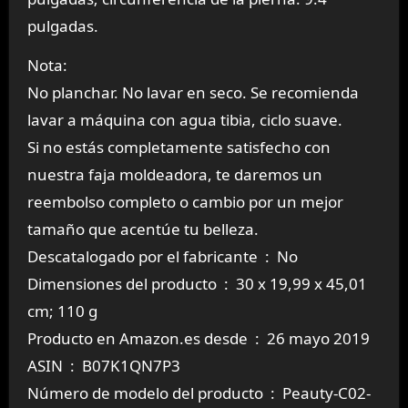
pulgadas.
Nota:
No planchar. No lavar en seco. Se recomienda
lavar a máquina con agua tibia, ciclo suave.
Si no estás completamente satisfecho con
nuestra faja moldeadora, te daremos un
reembolso completo o cambio por un mejor
tamaño que acentúe tu belleza.
Descatalogado por el fabricante ‏ : ‎ No
Dimensiones del producto ‏ : ‎ 30 x 19,99 x 45,01
cm; 110 g
Producto en Amazon.es desde ‏ : ‎ 26 mayo 2019
ASIN ‏ : ‎ B07K1QN7P3
Número de modelo del producto ‏ : ‎ Peauty-C02-