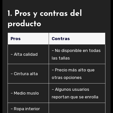
1. Pros y contras del
producto
Pros
Contras
– No disponible en todas
– Alta calidad
las tallas
– Precio más alto que
– Cintura alta
otras opciones
– Algunos usuarios
– Medio muslo
reportan que se enrolla
– Ropa interior